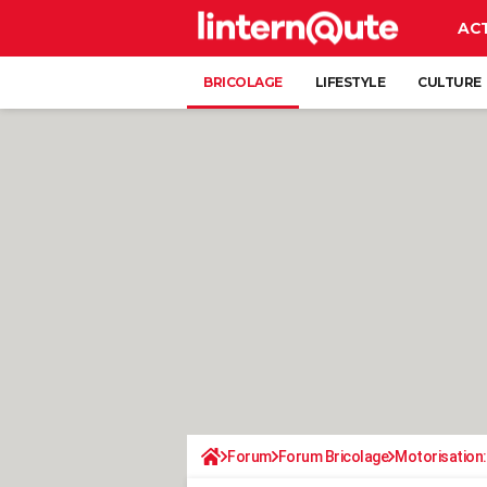
AC
BRICOLAGE
LIFESTYLE
CULTURE
Forum
Forum Bricolage
Motorisation: 