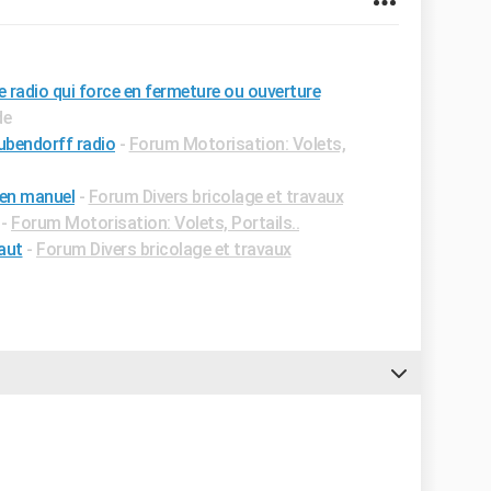
radio qui force en fermeture ou ouverture
de
bubendorff radio
-
Forum Motorisation: Volets,
 en manuel
-
Forum Divers bricolage et travaux
-
Forum Motorisation: Volets, Portails..
aut
-
Forum Divers bricolage et travaux