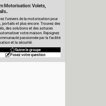
m Motorisation: Volets,
ils..
ez l'univers de la motorisation pour
, portails et plus encore. Trouvez des
ils, des solutions et des astuces
automatiser votre maison. Rejoignez
ommunauté passionnée par la facilité
isation et la sécurité.
Suivre le groupe
Posez votre question