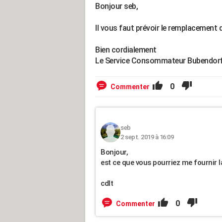
Bonjour seb,
Il vous faut prévoir le remplacement 
Bien cordialement
Le Service Consommateur Bubendor
0
Commenter
seb
2 sept. 2019 à 16:09
Bonjour,
est ce que vous pourriez me fournir l
cdlt
0
Commenter