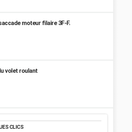
accade moteur filaire 3F-F.
u volet roulant
UES CLICS