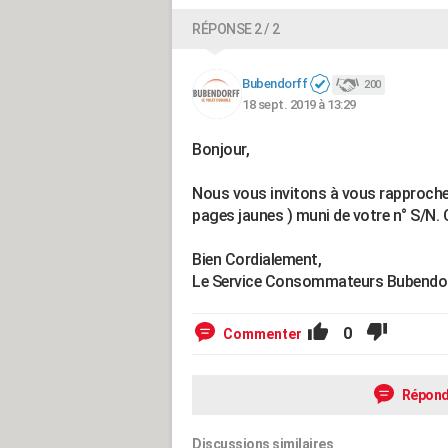
RÉPONSE 2 / 2
Bubendorff
200
18 sept. 2019 à 13:29
Bonjour,
Nous vous invitons à vous rapprocher 
pages jaunes ) muni de votre n° S/N. 
Bien Cordialement,
Le Service Consommateurs Bubendo
0
Commenter
Répond
Discussions similaires