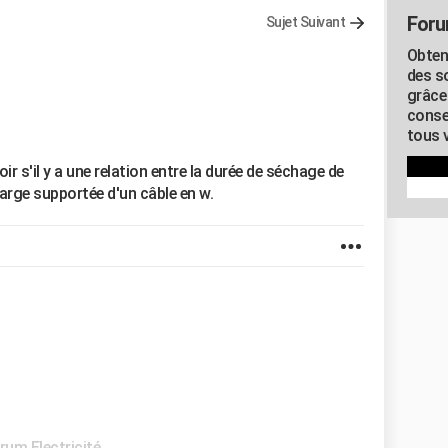
Foru
Sujet Suivant
Obten
des s
grâce
conse
tous v
oir s'il y a une relation entre la durée de séchage de
harge supportée d'un câble en w.
rum Electricité