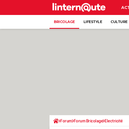
AC
BRICOLAGE
LIFESTYLE
CULTURE
Forum
Forum Bricolage
Electricité