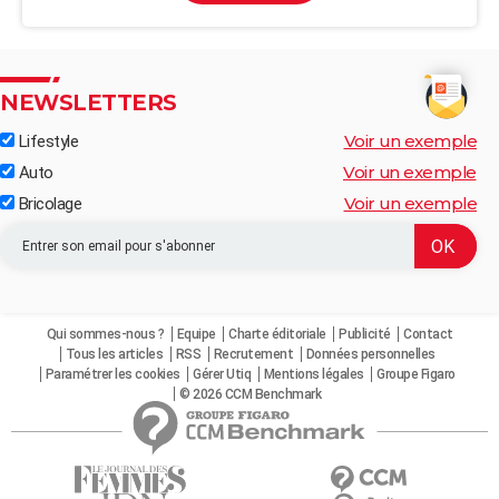
NEWSLETTERS
Voir un exemple
Lifestyle
Voir un exemple
Auto
Voir un exemple
Bricolage
Qui sommes-nous ?
Equipe
Charte éditoriale
Publicité
Contact
Tous les articles
RSS
Recrutement
Données personnelles
Paramétrer les cookies
Gérer Utiq
Mentions légales
Groupe Figaro
© 2026 CCM Benchmark