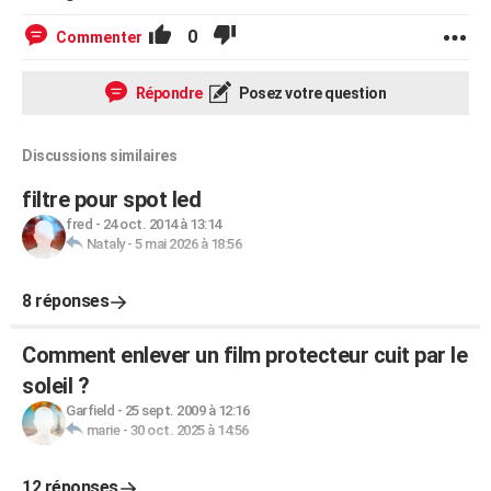
0
Commenter
Répondre
Posez votre question
Discussions similaires
filtre pour spot led
fred
-
24 oct. 2014 à 13:14
Nataly
-
5 mai 2026 à 18:56
8 réponses
Comment enlever un film protecteur cuit par le
soleil ?
Garfield
-
25 sept. 2009 à 12:16
marie
-
30 oct. 2025 à 14:56
12 réponses