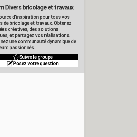
m Divers bricolage et travaux
ource d'inspiration pour tous vos
ts de bricolage et travaux. Obtenez
ées créatives, des solutions
ues, et partagez vos réalisations.
gnez une communauté dynamique de
leurs passionnés.
Suivre le groupe
Posez votre question