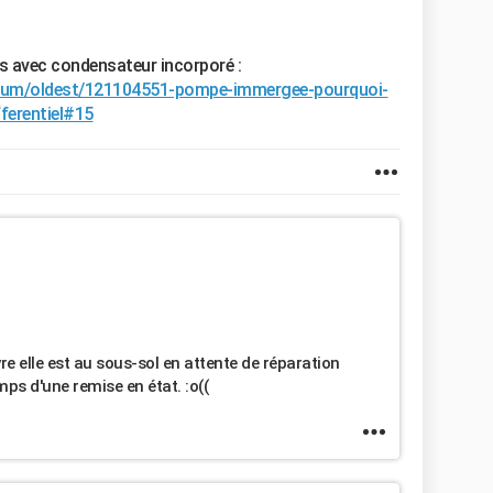
s avec condensateur incorporé :
forum/oldest/121104551-pompe-immergee-pourquoi-
fferentiel#15
vre elle est au sous-sol en attente de réparation
ps d'une remise en état. :o((