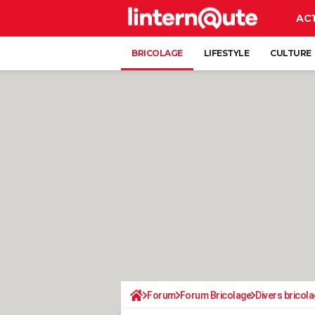
AC
BRICOLAGE
LIFESTYLE
CULTURE
Forum
Forum Bricolage
Divers bricola