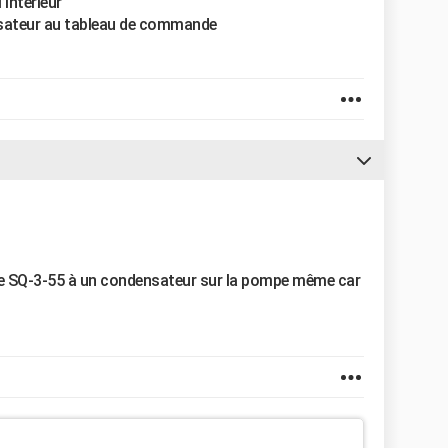
’intérieur
sateur au tableau de commande
nne SQ-3-55 à un condensateur sur la pompe même car