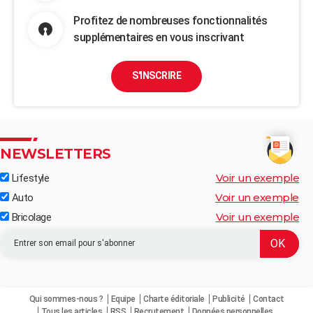
Profitez de nombreuses fonctionnalités
supplémentaires en vous inscrivant
S'INSCRIRE
NEWSLETTERS
Voir un exemple
Lifestyle
Voir un exemple
Auto
Voir un exemple
Bricolage
Qui sommes-nous ?
Equipe
Charte éditoriale
Publicité
Contact
Tous les articles
RSS
Recrutement
Données personnelles