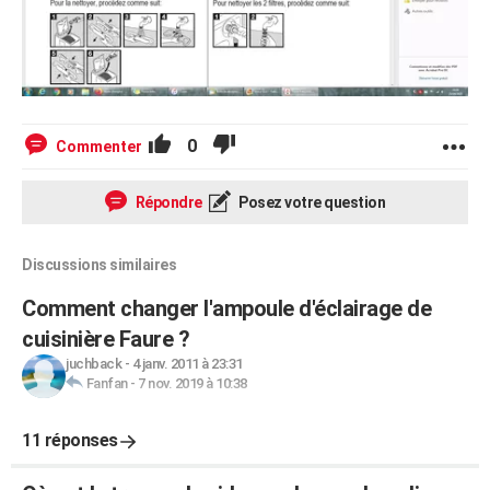
0
Commenter
Répondre
Posez votre question
Discussions similaires
Comment changer l'ampoule d'éclairage de
cuisinière Faure ?
juchback
-
4 janv. 2011 à 23:31
Fanfan
-
7 nov. 2019 à 10:38
11 réponses