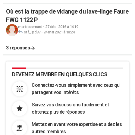
Où est la trappe de vidange du lave-linge Faure
FWG 1122 P
mariebeernard
-
27 déc. 2016 à 14:19
stf_jpd87
-
24 mai 2021 à 18:24
3 réponses
DEVENEZ MEMBRE EN QUELQUES CLICS
Connectez-vous simplement avec ceux qui
partagent vos intérêts
Suivez vos discussions facilement et
obtenez plus de réponses
Mettez en avant votre expertise et aidez les
autres membres