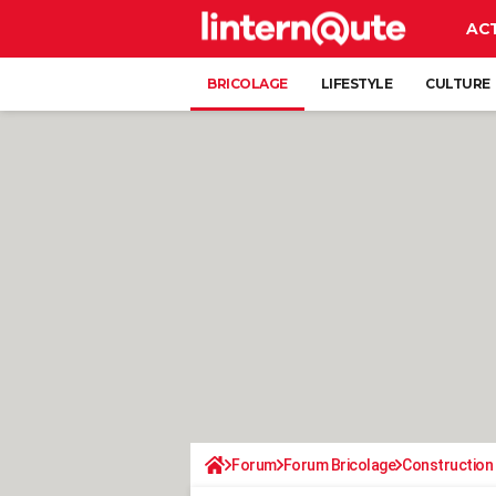
AC
BRICOLAGE
LIFESTYLE
CULTURE
Forum
Forum Bricolage
Construction 