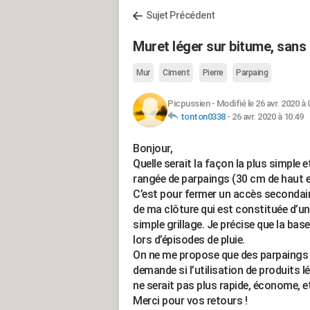
Sujet Précédent
Muret léger sur bitume, sans
Mur
Ciment
Pierre
Parpaing
Picpussien
-
Modifié le 26 avr. 2020 à 
tonton0338
-
26 avr. 2020 à 10:49
Bonjour,
Quelle serait la façon la plus simple
rangée de parpaings (30 cm de haut e
C’est pour fermer un accès secondair
de ma clôture qui est constituée d’
simple grillage. Je précise que la bas
lors d’épisodes de pluie.
On ne me propose que des parpaings av
demande si l’utilisation de produits l
ne serait pas plus rapide, économe, et
Merci pour vos retours !