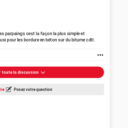
es parpaings cest la façon la plus simple et
si pour les bordure en béton sur du bitume cdlt.
r toute la discussion
re
Posez votre question