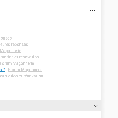
éponses
lleures réponses
Maçonnerie
uction et rénovation
Forum Maçonnerie
s ?
-
Forum Maçonnerie
truction et rénovation