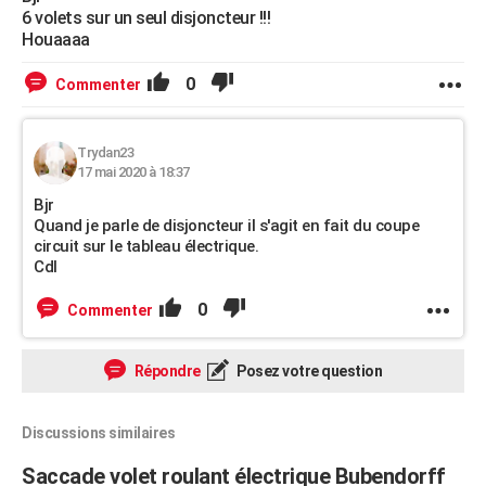
6 volets sur un seul disjoncteur !!!
Houaaaa
0
Commenter
Trydan23
17 mai 2020 à 18:37
Bjr
Quand je parle de disjoncteur il s'agit en fait du coupe
circuit sur le tableau électrique.
Cdl
0
Commenter
Répondre
Posez votre question
Discussions similaires
Saccade volet roulant électrique Bubendorff