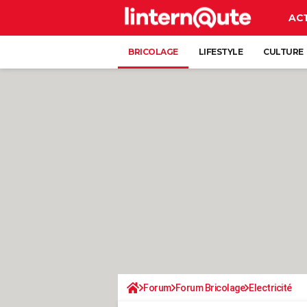
AC
BRICOLAGE
LIFESTYLE
CULTURE
Forum
Forum Bricolage
Electricité