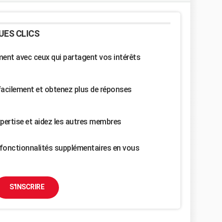
UES CLICS
nt avec ceux qui partagent vos intérêts
facilement et obtenez plus de réponses
pertise et aidez les autres membres
fonctionnalités supplémentaires en vous
S'INSCRIRE