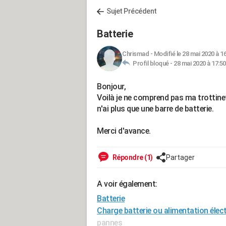
Sujet Précédent
Batterie
Chrismad
-
Modifié le 28 mai 2020 à 1
Profil bloqué -
28 mai 2020 à 17:50
Bonjour,
Voilà je ne comprend pas ma trottine
n'ai plus que une barre de batterie.
Merci d'avance.
Répondre (1)
Partager
A voir également:
Batterie
Charge batterie ou alimentation élect
pannes