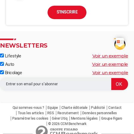
S'INSCRIRE
NEWSLETTERS
Voir un exemple
Lifestyle
Voir un exemple
Auto
Voir un exemple
Bricolage
Qui sommes-nous ?
Equipe
Charte éditoriale
Publicité
Contact
Tous les articles
RSS
Recrutement
Données personnelles
Paramétrer les cookies
Gérer Utiq
Mentions légales
Groupe Figaro
© 2026 CCM Benchmark