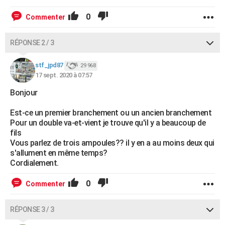
0
Commenter
RÉPONSE 2 / 3
stf_jpd87
29 968
17 sept. 2020 à 07:57
Bonjour
Est-ce un premier branchement ou un ancien branchement
Pour un double va-et-vient je trouve qu'il y a beaucoup de
fils
Vous parlez de trois ampoules?? il y en a au moins deux qui
s'allument en même temps?
Cordialement.
0
Commenter
RÉPONSE 3 / 3