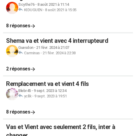
Scythe76
-
8 août 2021 à 11:14
KIDUGUEN
-
8 août 2021 à 15:05
8 réponses
Shema va et vient avec 4 interrupteurd
Guesdon
-
21 févr. 2024 à 21:07
Carminas
-
21 févr. 2024 à 22:38
2 réponses
Remplacement va et vient 4 fils
Blebr45
-
9 sept. 2023 à 12:34
yclik
-
9 sept. 2023 à 19:51
8 réponses
Vas et Vient avec seulement 2 fils, inter à
changer