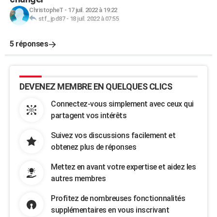
ChristopheT
-
17 juil. 2022 à 19:22
stf_jpd87
-
18 juil. 2022 à 07:55
5 réponses
DEVENEZ MEMBRE EN QUELQUES CLICS
Connectez-vous simplement avec ceux qui
partagent vos intérêts
Suivez vos discussions facilement et
obtenez plus de réponses
Mettez en avant votre expertise et aidez les
autres membres
Profitez de nombreuses fonctionnalités
supplémentaires en vous inscrivant