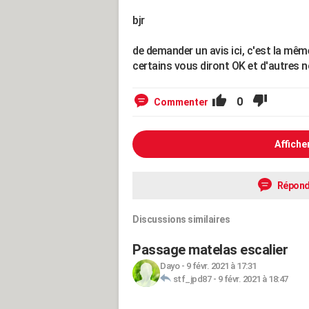
bjr
de demander un avis ici, c'est la même
certains vous diront OK et d'autres 
0
Commenter
Affiche
Répond
Discussions similaires
Passage matelas escalier
Dayo
-
9 févr. 2021 à 17:31
stf_jpd87
-
9 févr. 2021 à 18:47