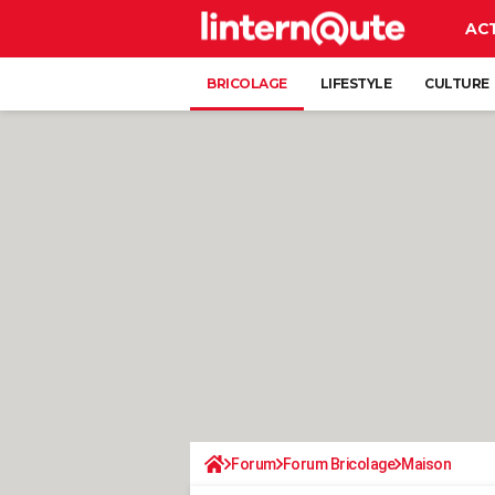
AC
BRICOLAGE
LIFESTYLE
CULTURE
Forum
Forum Bricolage
Maison