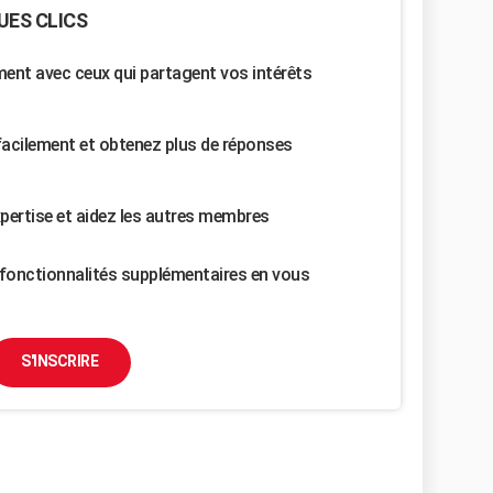
UES CLICS
nt avec ceux qui partagent vos intérêts
facilement et obtenez plus de réponses
pertise et aidez les autres membres
fonctionnalités supplémentaires en vous
S'INSCRIRE