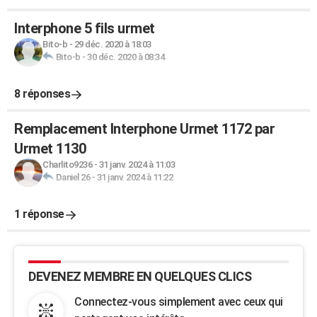
Interphone 5 fils urmet
Bito-b
-
29 déc. 2020 à 18:03
Bito-b
-
30 déc. 2020 à 08:34
8 réponses
Remplacement Interphone Urmet 1172 par
Urmet 1130
Charlito9236
-
31 janv. 2024 à 11:03
Daniel 26
-
31 janv. 2024 à 11:22
1 réponse
DEVENEZ MEMBRE EN QUELQUES CLICS
Connectez-vous simplement avec ceux qui