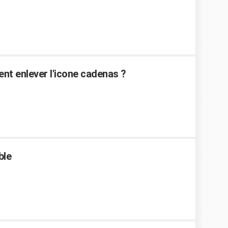
ent enlever l'icone cadenas ?
ble