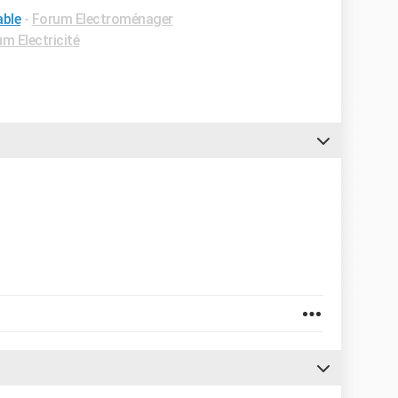
ble
-
Forum Electroménager
m Electricité