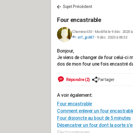
Sujet Précédent
Four encastrable
Cheminot30
-
Modifié le 9 déc. 2020 à
stf_jpd87
-
9 déc. 2020 à 08:32
Bonjour,
Je viens de changer de four celui-ci m
dos de mon four une fois encastré dan
Répondre (2)
Partager
A voir également:
Four encastrable
Comment enlever un four encastrabl
Four disjoncte au bout de 5 minutes
Désencatrer un four dont la porte s'
Electroménager