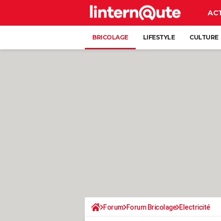
AC
BRICOLAGE
LIFESTYLE
CULTURE
Forum
Forum Bricolage
Electricité