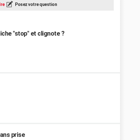
re
Posez votre question
che "stop" et clignote ?
ans prise