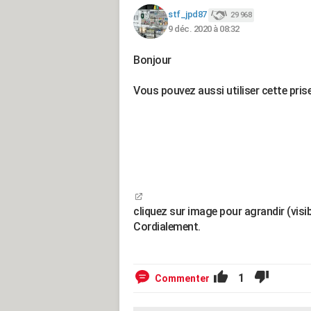
stf_jpd87
29 968
9 déc. 2020 à 08:32
Bonjour
Vous pouvez aussi utiliser cette pris
cliquez sur image pour agrandir (visib
Cordialement.
1
Commenter