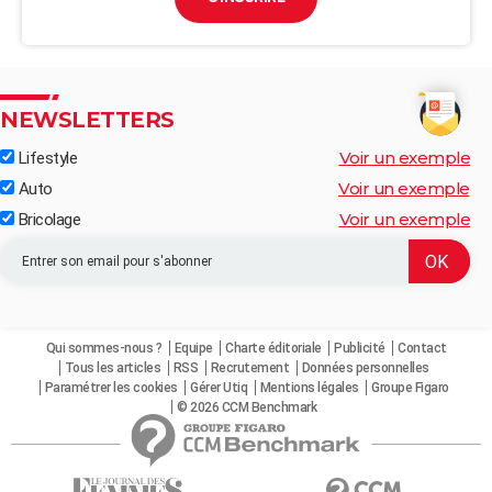
NEWSLETTERS
Voir un exemple
Lifestyle
Voir un exemple
Auto
Voir un exemple
Bricolage
Qui sommes-nous ?
Equipe
Charte éditoriale
Publicité
Contact
Tous les articles
RSS
Recrutement
Données personnelles
Paramétrer les cookies
Gérer Utiq
Mentions légales
Groupe Figaro
© 2026 CCM Benchmark