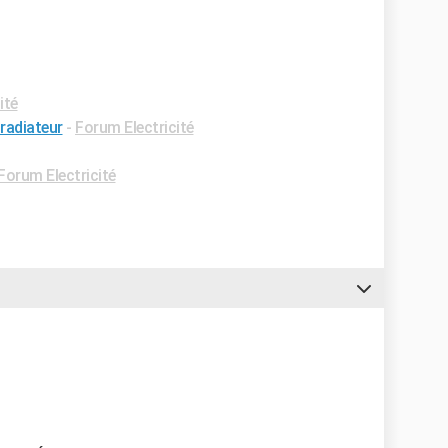
ité
 radiateur
-
Forum Electricité
Forum Electricité