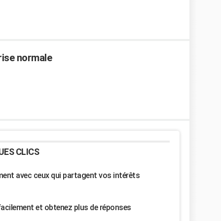
rise normale
UES CLICS
nt avec ceux qui partagent vos intérêts
facilement et obtenez plus de réponses