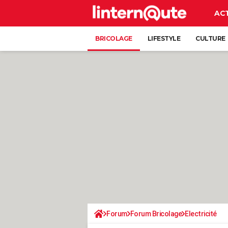
AC
BRICOLAGE
LIFESTYLE
CULTURE
Forum
Forum Bricolage
Electricité