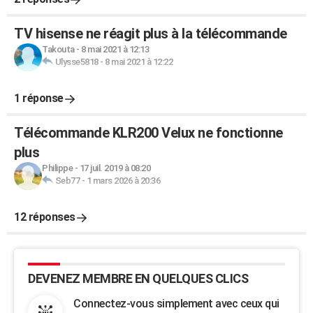
TV hisense ne réagit plus à la télécommande
Takouta
-
8 mai 2021 à 12:13
Ulysse5818
-
8 mai 2021 à 12:22
1 réponse
Télécommande KLR200 Velux ne fonctionne
plus
Philippe
-
17 juil. 2019 à 08:20
Seb77
-
1 mars 2026 à 20:36
12 réponses
DEVENEZ MEMBRE EN QUELQUES CLICS
Connectez-vous simplement avec ceux qui