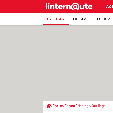
AC
BRICOLAGE
LIFESTYLE
CULTURE
Forum
Forum Bricolage
Outillage