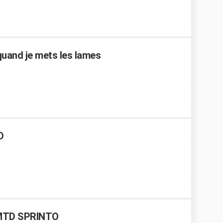
quand je mets les lames
D
 MTD SPRINTO