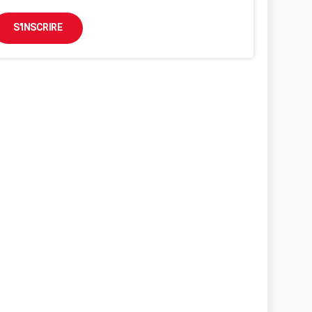
S'INSCRIRE