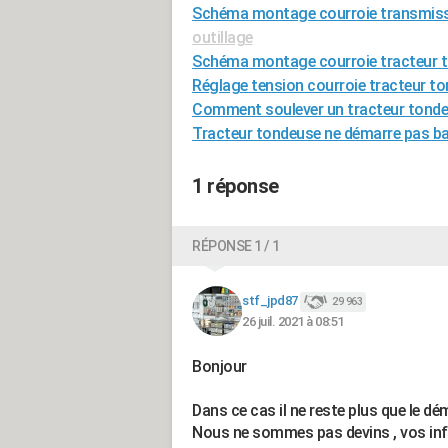
Schéma montage courroie transmiss
outillage
Schéma montage courroie tracteur 
Réglage tension courroie tracteur t
Comment soulever un tracteur tond
Tracteur tondeuse ne démarre pas ba
1 réponse
RÉPONSE 1 / 1
stf_jpd87
29 963
26 juil. 2021 à 08:51
Bonjour
Dans ce cas il ne reste plus que le d
Nous ne sommes pas devins , vos inf