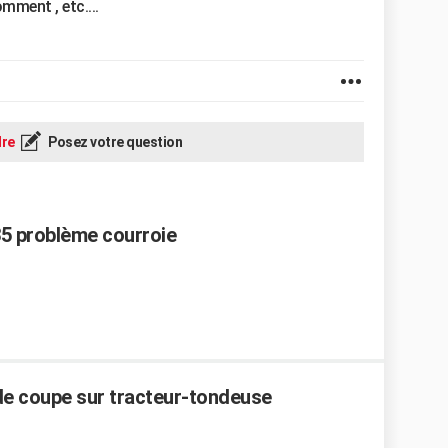
mment , etc....
re
Posez votre question
5 problème courroie
e coupe sur tracteur-tondeuse