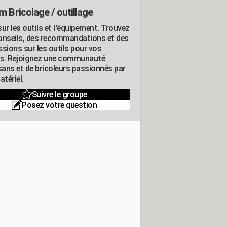
m Bricolage / outillage
ur les outils et l'équipement. Trouvez
onseils, des recommandations et des
ssions sur les outils pour vos
ts. Rejoignez une communauté
isans et de bricoleurs passionnés par
atériel.
Suivre le groupe
Posez votre question