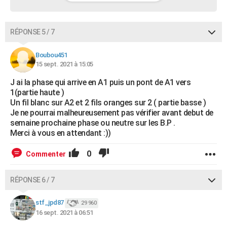
RÉPONSE 5 / 7
Boubou451
15 sept. 2021 à 15:05
J ai la phase qui arrive en A1 puis un pont de A1 vers
1(partie haute )
Un fil blanc sur A2 et 2 fils oranges sur 2 ( partie basse )
Je ne pourrai malheureusement pas vérifier avant debut de
semaine prochaine phase ou neutre sur les B.P .
Merci à vous en attendant :))
0
Commenter
RÉPONSE 6 / 7
stf_jpd87
29 960
16 sept. 2021 à 06:51