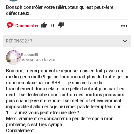
Bonsoir contrôler votre télérupteur qui est peut-être
défectueux .
0
Commenter
RÉPONSE 2 / 7
Boubou45
15 sept. 2021 à 12:36
Bonjour , merci pour votre réponse mais en fait j avais un
merlin gerin multi 9 qui ne fonctionnait plus du tout et je l ai
donc remplace par un ABB ......je suis certain du
branchement donc cela m interpelle d autant plus car il est
neuf. Il se déclenche sous l action des boutons poussoirs
puis quand je veut éteindre il se met en of et évidemment
impossible d allumer si je ne remet pas le telerupteur sur
1......auriez vous peut être une idée ?
Merci vraiment de consacrer un peu de temps à mon
problème, c est très sympa.
Cordialement