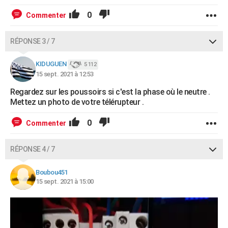
0
Commenter
RÉPONSE 3 / 7
KIDUGUEN
5 112
15 sept. 2021 à 12:53
Regardez sur les poussoirs si c'est la phase où le neutre .
Mettez un photo de votre télérupteur .
0
Commenter
RÉPONSE 4 / 7
Boubou451
15 sept. 2021 à 15:00