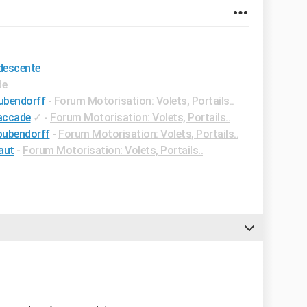
 descente
de
bubendorff
-
Forum Motorisation: Volets, Portails..
saccade
✓
-
Forum Motorisation: Volets, Portails..
 bubendorff
-
Forum Motorisation: Volets, Portails..
aut
-
Forum Motorisation: Volets, Portails..