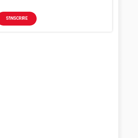
S'INSCRIRE