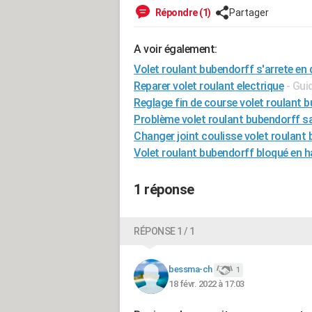
Répondre (1)
Partager
A voir également:
Volet roulant bubendorff s'arrete en
Reparer volet roulant electrique
- Gui
Reglage fin de course volet roulant 
Problème volet roulant bubendorff 
Changer joint coulisse volet roulant
Volet roulant bubendorff bloqué en h
1 réponse
RÉPONSE 1 / 1
bessma-ch
1
18 févr. 2022 à 17:03