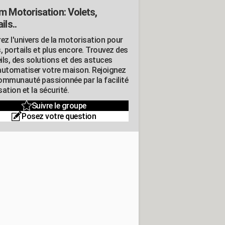
m Motorisation: Volets,
ils..
ez l'univers de la motorisation pour
, portails et plus encore. Trouvez des
ils, des solutions et des astuces
automatiser votre maison. Rejoignez
ommunauté passionnée par la facilité
isation et la sécurité.
Suivre le groupe
Posez votre question