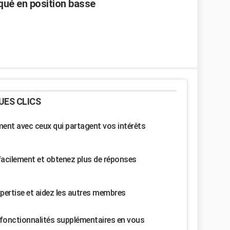
qué en position basse
UES CLICS
nt avec ceux qui partagent vos intérêts
facilement et obtenez plus de réponses
pertise et aidez les autres membres
fonctionnalités supplémentaires en vous