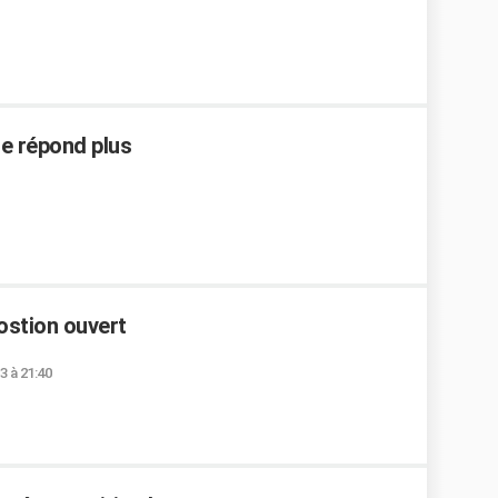
ne répond plus
ostion ouvert
3 à 21:40