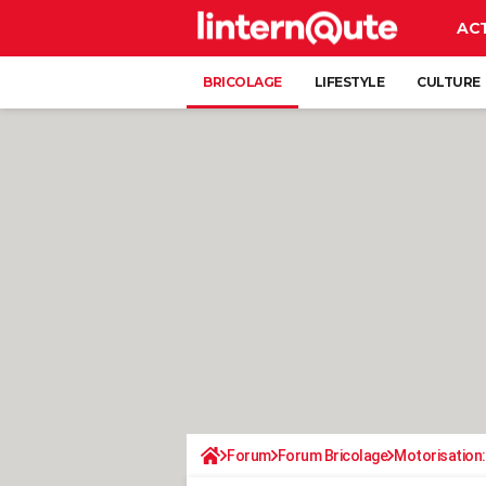
AC
BRICOLAGE
LIFESTYLE
CULTURE
Forum
Forum Bricolage
Motorisation: 