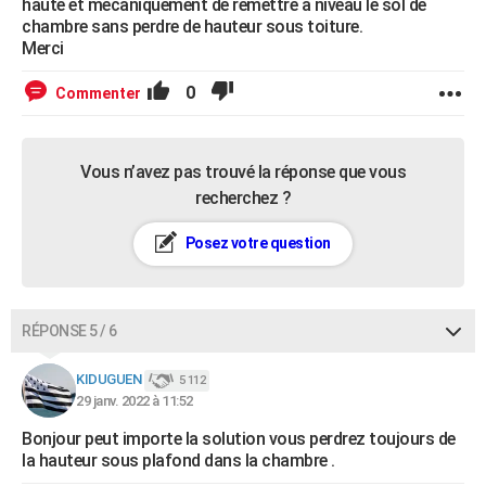
haute et mecaniquement de remettre a niveau le sol de
chambre sans perdre de hauteur sous toiture.
Merci
0
Commenter
Vous n’avez pas trouvé la réponse que vous
recherchez ?
Posez votre question
RÉPONSE 5 / 6
KIDUGUEN
5 112
29 janv. 2022 à 11:52
Bonjour peut importe la solution vous perdrez toujours de
la hauteur sous plafond dans la chambre .