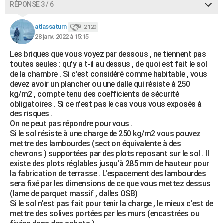
RÉPONSE 3 / 6
atlassaturn
2 120
28 janv. 2022 à 15:15
Les briques que vous voyez par dessous , ne tiennent pas
toutes seules : qu'y a t-il au dessus , de quoi est fait le sol
de la chambre . Si c'est considéré comme habitable , vous
devez avoir un plancher ou une dalle qui résiste à 250
kg/m2 , compte tenu des coefficients de sécurité
obligatoires . Si ce n'est pas le cas vous vous exposés à
des risques .
On ne peut pas répondre pour vous .
Si le sol résiste à une charge de 250 kg/m2 vous pouvez
mettre des lambourdes (section équivalente à des
chevrons ) supportées par des plots reposant sur le sol . Il
existe des plots réglables jusqu'à 285 mm de hauteur pour
la fabrication de terrasse . L'espacement des lambourdes
sera fixé par les dimensions de ce que vous mettez dessus
(lame de parquet massif , dalles OSB)
Si le sol n'est pas fait pour tenir la charge , le mieux c'est de
mettre des solives portées par les murs (encastrées ou