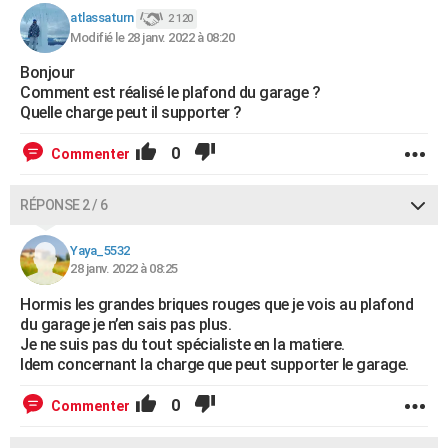
atlassaturn
2 120
Modifié le 28 janv. 2022 à 08:20
Bonjour
Comment est réalisé le plafond du garage ?
Quelle charge peut il supporter ?
0
Commenter
RÉPONSE 2 / 6
Yaya_5532
28 janv. 2022 à 08:25
Hormis les grandes briques rouges que je vois au plafond
du garage je n’en sais pas plus.
Je ne suis pas du tout spécialiste en la matiere.
Idem concernant la charge que peut supporter le garage.
0
Commenter