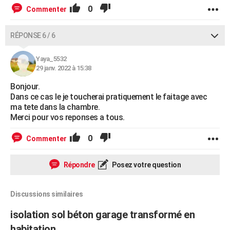
0
Commenter
RÉPONSE 6 / 6
Yaya_5532
29 janv. 2022 à 15:38
Bonjour.
Dans ce cas le je toucherai pratiquement le faitage avec
ma tete dans la chambre.
Merci pour vos reponses a tous.
0
Commenter
Répondre
Posez votre question
Discussions similaires
isolation sol béton garage transformé en
habitation