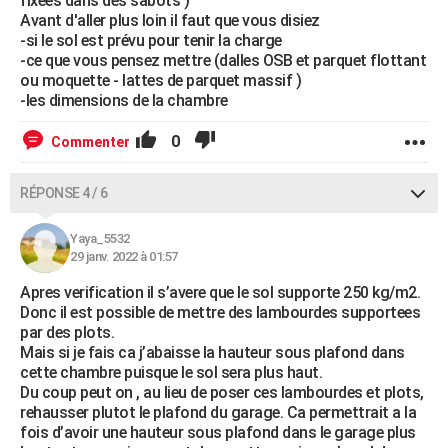
fixées dans des sabots )
Avant d'aller plus loin il faut que vous disiez
-si le sol est prévu pour tenir la charge
-ce que vous pensez mettre (dalles OSB et parquet flottant
ou moquette - lattes de parquet massif )
-les dimensions de la chambre
0
Commenter
RÉPONSE 4 / 6
Yaya_5532
29 janv. 2022 à 01:57
Apres verification il s’avere que le sol supporte 250 kg/m2.
Donc il est possible de mettre des lambourdes supportees
par des plots.
Mais si je fais ca j’abaisse la hauteur sous plafond dans
cette chambre puisque le sol sera plus haut.
Du coup peut on , au lieu de poser ces lambourdes et plots,
rehausser plutot le plafond du garage. Ca permettrait a la
fois d’avoir une hauteur sous plafond dans le garage plus