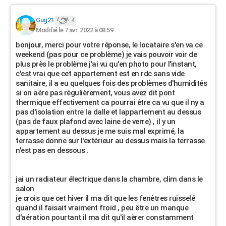
Gug21
4
Modifié le 7 avr. 2022 à 08:59
bonjour, merci pour votre réponse, le locataire s'en va ce
weekend (pas pour ce problème) je vais pouvoir voir de
plus près le problème j'ai vu qu'en photo pour l'instant,
c'est vrai que cet appartement est en rdc sans vide
sanitaire, il a eu quelques fois des problèmes d'humidités
si on aére pas régulièrement, vous avez dit pont
thermique effectivement ca pourrai être ca vu que il ny a
pas d'isolation entre la dalle et lappartement au dessus
(pas de faux plafond avec laine de verre) , il y un
appartement au dessus je me suis mal exprimé, la
terrasse donne sur l'extérieur au dessus mais la terrasse
n'est pas en dessous .
jai un radiateur électrique dans la chambre, clim dans le
salon
je crois que cet hiver il ma dit que les fenêtres ruisselé
quand il faisait vraiment froid , peu être un manque
d'aération pourtant il ma dit qu'il aèrer constamment