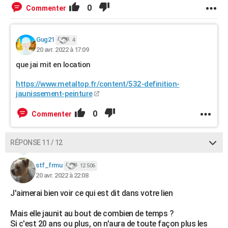
0
Commenter
Gug21
4
20 avr. 2022 à 17:09
que jai mit en location
https://www.metaltop.fr/content/532-definition-
jaunissement-peinture
0
Commenter
RÉPONSE 11 / 12
stf_frmu
12 506
20 avr. 2022 à 22:08
J'aimerai bien voir ce qui est dit dans votre lien
Mais elle jaunit au bout de combien de temps ?
Si c'est 20 ans ou plus, on n'aura de toute façon plus les