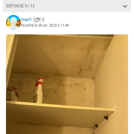
RÉPONSE 9 / 12
Gug21
4
Modifié le 20 avr. 2022 à 11:40