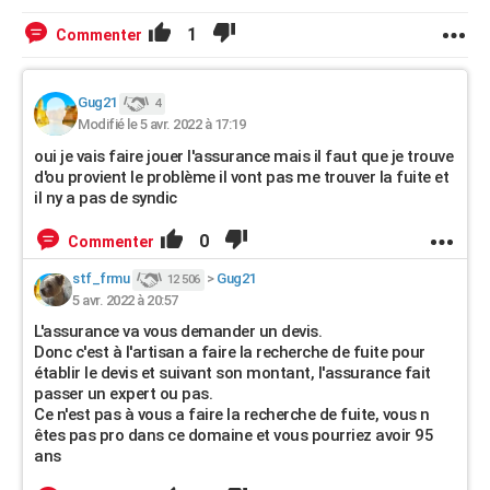
1
Commenter
Gug21
4
Modifié le 5 avr. 2022 à 17:19
oui je vais faire jouer l'assurance mais il faut que je trouve
d'ou provient le problème il vont pas me trouver la fuite et
il ny a pas de syndic
0
Commenter
stf_frmu
>
Gug21
12 506
5 avr. 2022 à 20:57
L'assurance va vous demander un devis.
Donc c'est à l'artisan a faire la recherche de fuite pour
établir le devis et suivant son montant, l'assurance fait
passer un expert ou pas.
Ce n'est pas à vous a faire la recherche de fuite, vous n
êtes pas pro dans ce domaine et vous pourriez avoir 95
ans