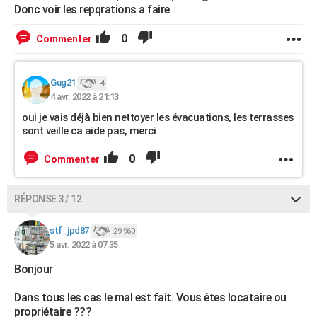
Donc voir les repqrations a faire
0
Commenter
Gug21
4
4 avr. 2022 à 21:13
oui je vais déjà bien nettoyer les évacuations, les terrasses
sont veille ca aide pas, merci
0
Commenter
RÉPONSE 3 / 12
stf_jpd87
29 960
5 avr. 2022 à 07:35
Bonjour
Dans tous les cas le mal est fait. Vous êtes locataire ou
propriétaire ???