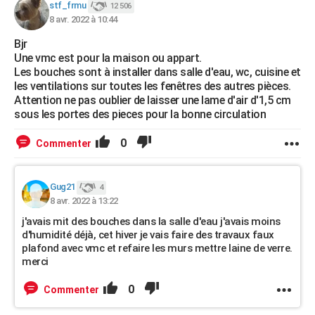
stf_frmu
12 506
8 avr. 2022 à 10:44
Bjr
Une vmc est pour la maison ou appart.
Les bouches sont à installer dans salle d'eau, wc, cuisine et
les ventilations sur toutes les fenêtres des autres pièces.
Attention ne pas oublier de laisser une lame d'air d'1,5 cm
sous les portes des pieces pour la bonne circulation
0
Commenter
Gug21
4
8 avr. 2022 à 13:22
j'avais mit des bouches dans la salle d'eau j'avais moins
d'humidité déjà, cet hiver je vais faire des travaux faux
plafond avec vmc et refaire les murs mettre laine de verre.
merci
0
Commenter