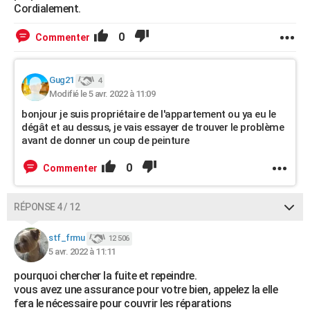
Cordialement.
0
Commenter
Gug21
4
Modifié le 5 avr. 2022 à 11:09
bonjour je suis propriétaire de l'appartement ou ya eu le
dégât et au dessus, je vais essayer de trouver le problème
avant de donner un coup de peinture
0
Commenter
RÉPONSE 4 / 12
stf_frmu
12 506
5 avr. 2022 à 11:11
pourquoi chercher la fuite et repeindre.
vous avez une assurance pour votre bien, appelez la elle
fera le nécessaire pour couvrir les réparations