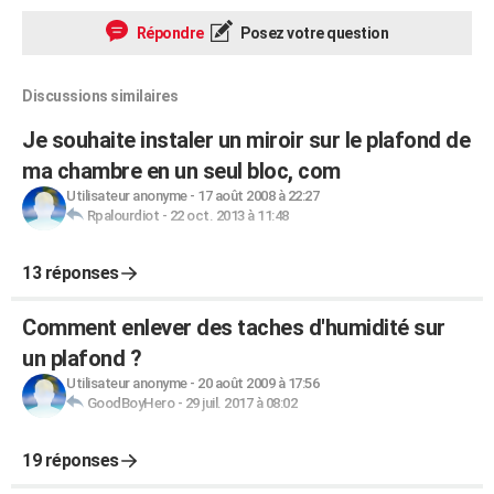
Répondre
Posez votre question
Discussions similaires
Je souhaite instaler un miroir sur le plafond de
ma chambre en un seul bloc, com
Utilisateur anonyme
-
17 août 2008 à 22:27
Rpalourdiot
-
22 oct. 2013 à 11:48
13 réponses
Comment enlever des taches d'humidité sur
un plafond ?
Utilisateur anonyme
-
20 août 2009 à 17:56
GoodBoyHero
-
29 juil. 2017 à 08:02
19 réponses