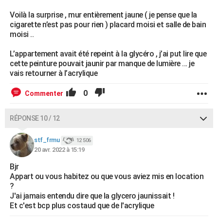
Voilà la surprise , mur entièrement jaune ( je pense que la
cigarette n’est pas pour rien ) placard moisi et salle de bain
moisi ..
L’appartement avait été repeint à la glycéro , j’ai put lire que
cette peinture pouvait jaunir par manque de lumière … je
vais retourner à l’acrylique
0
Commenter
RÉPONSE 10 / 12
stf_frmu
12 506
20 avr. 2022 à 15:19
Bjr
Appart ou vous habitez ou que vous aviez mis en location
?
J'ai jamais entendu dire que la glycero jaunissait !
Et c'est bcp plus costaud que de l'acrylique