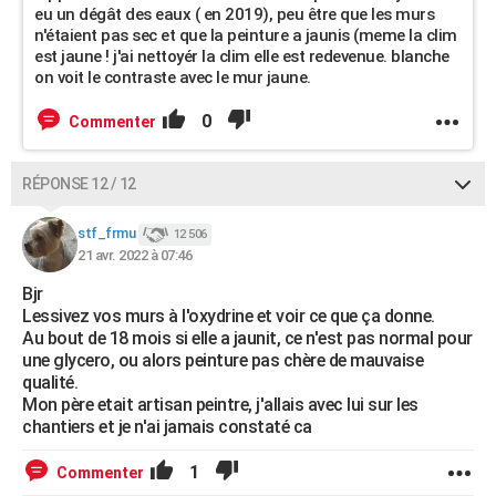
eu un dégât des eaux ( en 2019), peu être que les murs
n'étaient pas sec et que la peinture a jaunis (meme la clim
est jaune ! j'ai nettoyér la clim elle est redevenue. blanche
on voit le contraste avec le mur jaune.
0
Commenter
RÉPONSE 12 / 12
stf_frmu
12 506
21 avr. 2022 à 07:46
Bjr
Lessivez vos murs à l'oxydrine et voir ce que ça donne.
Au bout de 18 mois si elle a jaunit, ce n'est pas normal pour
une glycero, ou alors peinture pas chère de mauvaise
qualité.
Mon père etait artisan peintre, j'allais avec lui sur les
chantiers et je n'ai jamais constaté ca
1
Commenter