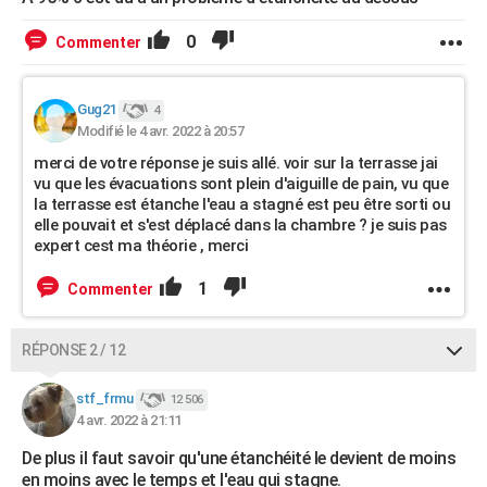
0
Commenter
Gug21
4
Modifié le 4 avr. 2022 à 20:57
merci de votre réponse je suis allé. voir sur la terrasse jai
vu que les évacuations sont plein d'aiguille de pain, vu que
la terrasse est étanche l'eau a stagné est peu être sorti ou
elle pouvait et s'est déplacé dans la chambre ? je suis pas
expert cest ma théorie , merci
1
Commenter
RÉPONSE 2 / 12
stf_frmu
12 506
4 avr. 2022 à 21:11
De plus il faut savoir qu'une étanchéité le devient de moins
en moins avec le temps et l'eau qui stagne.