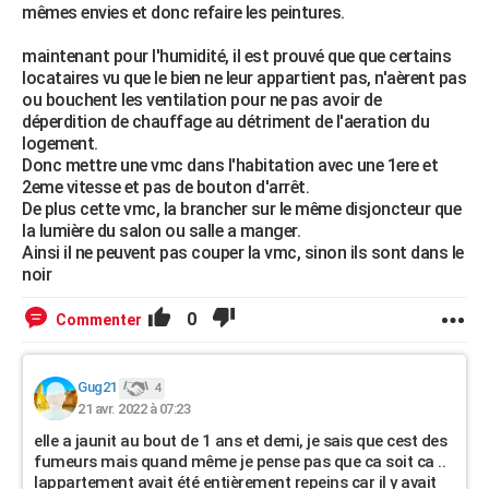
mêmes envies et donc refaire les peintures.
maintenant pour l'humidité, il est prouvé que que certains
locataires vu que le bien ne leur appartient pas, n'aèrent pas
ou bouchent les ventilation pour ne pas avoir de
déperdition de chauffage au détriment de l'aeration du
logement.
Donc mettre une vmc dans l'habitation avec une 1ere et
2eme vitesse et pas de bouton d'arrêt.
De plus cette vmc, la brancher sur le même disjoncteur que
la lumière du salon ou salle a manger.
Ainsi il ne peuvent pas couper la vmc, sinon ils sont dans le
noir
0
Commenter
Gug21
4
21 avr. 2022 à 07:23
elle a jaunit au bout de 1 ans et demi, je sais que cest des
fumeurs mais quand même je pense pas que ca soit ca ..
lappartement avait été entièrement repeins car il y avait