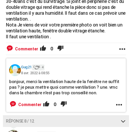
30-40ans c'est du survitrage. Si joint en périphérie c'est du
double vitrage qui rend étanche la pièce donc si pas de
ventilation il y aura humidité. Il faut dans ce cas prévoir une
ventilation. .
Nota Je viens de voir votre première photo on voit bien un
ventilation haute, fenêtre double vitrage étanche.
Il faut une ventilation .
0
Commenter
Gug21
4
8 avr. 2022 à 08:55
bonjour, merci la ventilation haute de la fenêtre ne suffit
pas ? je peux mettre quoi comme ventilation ? une. vmc
dans la chambre n'est pas trop conseillé non.
0
Commenter
RÉPONSE 8 / 12