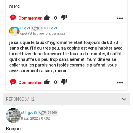
merci
0
Commenter
Gug21
>
Gug21
4
Modifié le 7 avr. 2022 à 09:41
je sais que le taux d'hygrométrie était toujours de 60 70
sans chauffé ou très peu, sa copine est venu habiter avec
lui cet hiver donc forcement le taux a dut monter, il suffit
qu'il chauffe un peu trop sans aérer et l'humidité va se
coller sur les parois non isolés comme le plafond, vous
avez sûrement raison , merci
0
Commenter
RÉPONSE 6 / 12
stf_jpd87
29 960
8 avr. 2022 à 07:02
Bonjour