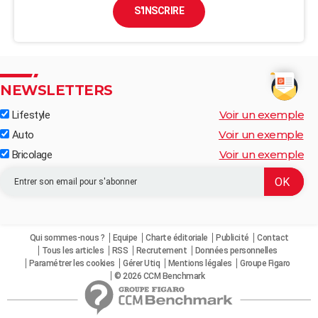
S'INSCRIRE
NEWSLETTERS
Voir un exemple
Lifestyle
Voir un exemple
Auto
Voir un exemple
Bricolage
Qui sommes-nous ?
Equipe
Charte éditoriale
Publicité
Contact
Tous les articles
RSS
Recrutement
Données personnelles
Paramétrer les cookies
Gérer Utiq
Mentions légales
Groupe Figaro
© 2026 CCM Benchmark