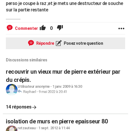
perso je coupe à raz ;et je mets une destructeur de souche
sur la partie restante
0
Commenter
Répondre
Posez votre question
Discussions similaires
recouvrir un vieux mur de pierre extérieur par
du crépis.
Utilisateur anonyme
-
1 janv. 2009 à 16:30
Raphael
-
9 mai 2022 à 20:41
14 réponses
isolation de murs en pierre epaisseur 80
retzauteau
-
1 sept. 2012 à 11:44