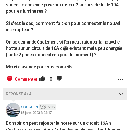
sur cette ancienne prise pour créer 2 sorties de fil de 10A
pour les luminaires ?
Si c'est le cas, comment fait-on pour connecter le nouvel
interrupteur ?
On se demande également si l'on peut rajouter la nouvelle
hotte sur un circuit de 16A déjà existant mais peu chargée
(juste 2 prises connectées pour le moment) ?
Merci d'avance pour vos conseils.
0
Commenter
RÉPONSE 4 / 4
KIDUGUEN
5 112
15 janv. 2023 à 23:17
Bonsoir on peut rajouter la hotte sur un circuit 16A s'il
n'est pas charger . Pour l'inter des appliques il faut tirer un