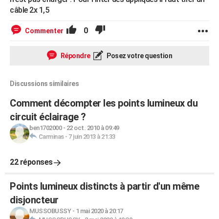
câble 2x 1,5
0
Commenter
Répondre
Posez votre question
Discussions similaires
Comment décompter les points lumineux du
circuit éclairage ?
ben1702000
-
22 oct. 2010 à 09:49
Carminas
-
7 juin 2013 à 21:33
22 réponses
Points lumineux distincts à partir d'un même
disjoncteur
MUSSOBUSSY
-
1 mai 2020 à 20:17