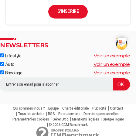
S'INSCRIRE
NEWSLETTERS
Voir un exemple
Lifestyle
Voir un exemple
Auto
Voir un exemple
Bricolage
Qui sommes-nous ?
Equipe
Charte éditoriale
Publicité
Contact
Tous les articles
RSS
Recrutement
Données personnelles
Paramétrer les cookies
Gérer Utiq
Mentions légales
Groupe Figaro
© 2026 CCM Benchmark