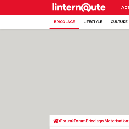
AC
BRICOLAGE
LIFESTYLE
CULTURE
Forum
Forum Bricolage
Motorisation: 