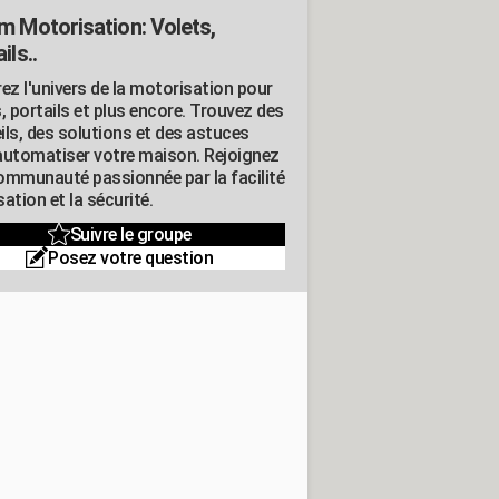
m Motorisation: Volets,
ils..
ez l'univers de la motorisation pour
, portails et plus encore. Trouvez des
ils, des solutions et des astuces
automatiser votre maison. Rejoignez
ommunauté passionnée par la facilité
isation et la sécurité.
Suivre le groupe
Posez votre question