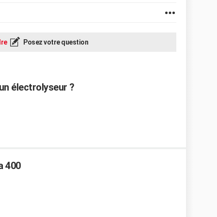
re
Posez votre question
un électrolyseur ?
a 400