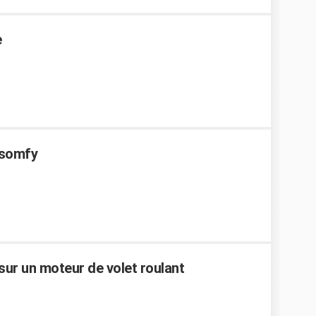
e
 somfy
 sur un moteur de volet roulant