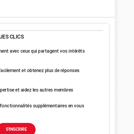
UES CLICS
nt avec ceux qui partagent vos intérêts
facilement et obtenez plus de réponses
pertise et aidez les autres membres
fonctionnalités supplémentaires en vous
S'INSCRIRE