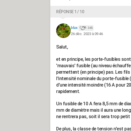
RÉPONSE 1 / 10
blux
345
26 déc. 2023 à 09:46
Salut,
et en principe, les porte-fusibles son
'mauvais' fusible (au niveau échauffe d
permettent (en principe) pas. Les fil
l'intensité nominale du porte-fusible (
d'une intensité moindre (16 A pour 20 
rapidement.
Un fusible de 10 A fera 8,5 mm de dia
mm de diamètre mais il aura une longu
ne rentrera pas, soit il sera trop petit
De plus, la classe de tension n'est pa