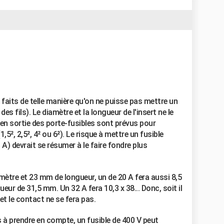
t faits de telle manière qu'on ne puisse pas mettre un
es fils). Le diamètre et la longueur de l'insert ne le
s en sortie des porte-fusibles sont prévus pour
1,5², 2,5², 4² ou 6²). Le risque à mettre un fusible
A) devrait se résumer à le faire fondre plus
mètre et 23 mm de longueur, un de 20 A fera aussi 8,5
eur de 31,5 mm. Un 32 A fera 10,3 x 38... Donc, soit il
 et le contact ne se fera pas.
s à prendre en compte, un fusible de 400 V peut