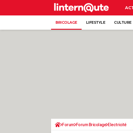
AC
BRICOLAGE
LIFESTYLE
CULTURE
Forum
Forum Bricolage
Electricité