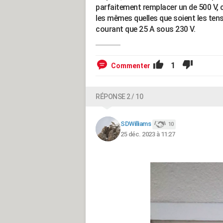
parfaitement remplacer un de 500 V, c
les mêmes quelles que soient les tens
courant que 25 A sous 230 V.
1
Commenter
RÉPONSE 2 / 10
SDWilliams
10
25 déc. 2023 à 11:27