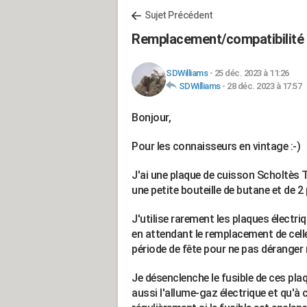
Sujet Précédent
Remplacement/compatibilité 
SDWilliams
-
25 déc. 2023 à 11:26
SDWilliams
-
28 déc. 2023 à 17:57
Bonjour,
Pour les connaisseurs en vintage :-)
J'ai une plaque de cuisson Scholtès
une petite bouteille de butane et de
J'utilise rarement les plaques électri
en attendant le remplacement de celle
période de fête pour ne pas déranger
Je désenclenche le fusible de ces plaq
aussi l'allume-gaz électrique et qu'à 