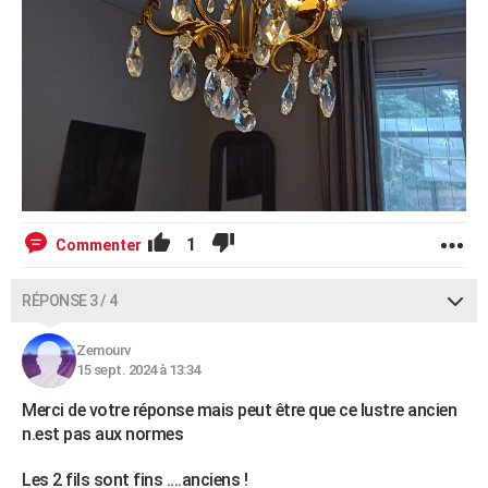
1
Commenter
RÉPONSE 3 / 4
Zemourv
15 sept. 2024 à 13:34
Merci de votre réponse mais peut être que ce lustre ancien
n.est pas aux normes
Les 2 fils sont fins ....anciens !