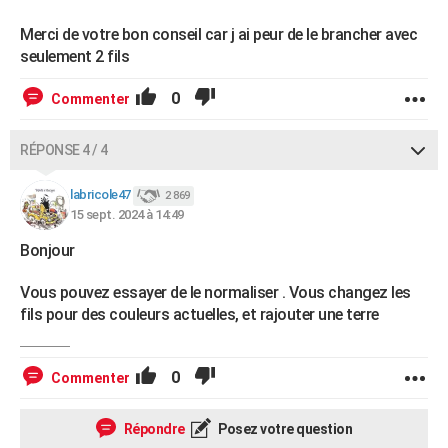
Merci de votre bon conseil car j ai peur de le brancher avec
seulement 2 fils
0
Commenter
RÉPONSE 4 / 4
labricole47
2 869
15 sept. 2024 à 14:49
Bonjour
Vous pouvez essayer de le normaliser . Vous changez les
fils pour des couleurs actuelles, et rajouter une terre
0
Commenter
Répondre
Posez votre question