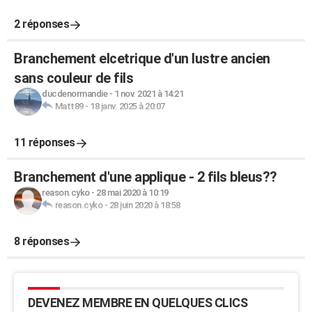
2 réponses
Branchement elcetrique d'un lustre ancien
sans couleur de fils
ducdenormandie
-
1 nov. 2021 à 14:21
Matt89
-
18 janv. 2025 à 20:07
11 réponses
Branchement d'une applique - 2 fils bleus??
reason.cyko
-
28 mai 2020 à 10:19
reason.cyko
-
28 juin 2020 à 18:58
8 réponses
DEVENEZ MEMBRE EN QUELQUES CLICS