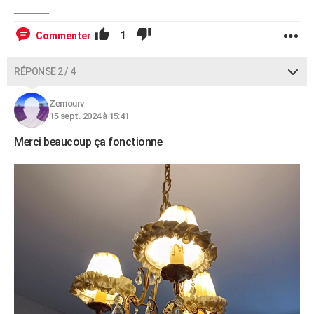
1
Commenter
RÉPONSE 2 / 4
Zemourv
15 sept. 2024 à 15:41
Merci beaucoup ça fonctionne