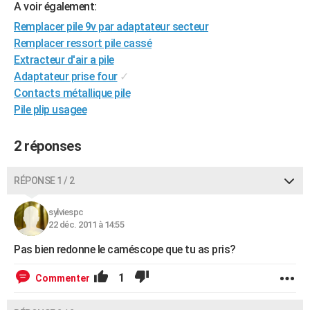
A voir également:
Remplacer pile 9v par adaptateur secteur
Remplacer ressort pile cassé
Extracteur d'air a pile
Adaptateur prise four
✓
Contacts métallique pile
Pile plip usagee
2 réponses
RÉPONSE 1 / 2
sylviespc
22 déc. 2011 à 14:55
Pas bien redonne le caméscope que tu as pris?
1
Commenter