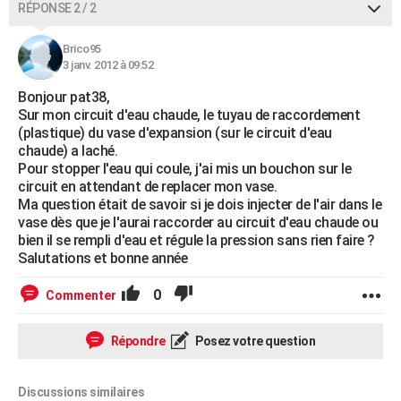
RÉPONSE 2 / 2
Brico95
3 janv. 2012 à 09:52
Bonjour pat38,
Sur mon circuit d'eau chaude, le tuyau de raccordement
(plastique) du vase d'expansion (sur le circuit d'eau
chaude) a laché.
Pour stopper l'eau qui coule, j'ai mis un bouchon sur le
circuit en attendant de replacer mon vase.
Ma question était de savoir si je dois injecter de l'air dans le
vase dès que je l'aurai raccorder au circuit d'eau chaude ou
bien il se rempli d'eau et régule la pression sans rien faire ?
Salutations et bonne année
0
Commenter
Répondre
Posez votre question
Discussions similaires