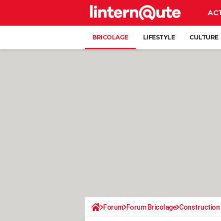
AC
BRICOLAGE
LIFESTYLE
CULTURE
Forum
Forum Bricolage
Construction 