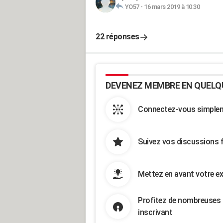
YO57
-
16 mars 2019 à 10:30
22 réponses
DEVENEZ MEMBRE EN QUELQ
Connectez-vous simpleme
Suivez vos discussions 
Mettez en avant votre ex
Profitez de nombreuses 
inscrivant