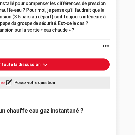
 installé pour compenser les différences de pression
uffe-eau ? Pour moi, je pense qu'il faudrait que la
nsion (3.5 bars au départ) soit toujours inférieure à
upape du groupe de sécurité. Est-ce le cas ?
ansion sur la sortie « eau chaude » ?
r toute la discussion
re
Posez votre question
un chauffe eau gaz instantané ?