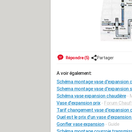
Répondre (5)
Partager
A voir également:
Schéma montage vase d'expansion 
Schema montage vase d'expansion sa
Schéma vase expansion chaudière
- 
Vase d'expansion prix
-
Forum Chauff
Tarif changement vase d'expansion 
Quel est le prix d'un vase d'expansion
Gonfler vase expansion
- Guide
Schéma montage courroie transmiss