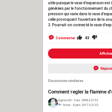
utile puisque le vase d'expansion est
générées par le fonctionnement du cha
pression qui varie dans le vase d'expa
celle provoquant l'ouverture de la so
3. Pourrait-on connecté le vase d'exp
43
Commenter
Affiche
Répond
Discussions similaires
Comment regler la flamme d'
dgeworld
-
9 avr. 2008 à 21:52
tirwix
-
8 janv. 2017 à 21:32