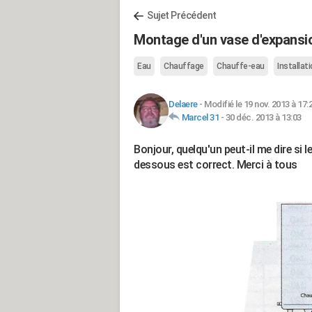
Sujet Précédent
Montage d'un vase d'expansio
Eau
Chauffage
Chauffe-eau
Installati
Delaere
-
Modifié le 19 nov. 2013 à 17:
Marcel 31
-
30 déc. 2013 à 13:03
Bonjour, quelqu'un peut-il me dire si 
dessous est correct. Merci à tous