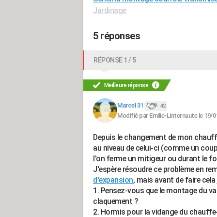
Jardinage
5 réponses
RÉPONSE 1 / 5
Meilleure réponse
Marcel 31
42
Modifié par Emilie-Linternaute le 19/0
Depuis le changement de mon chauffe-
au niveau de celui-ci (comme un coup 
l'on ferme un mitigeur ou durant le f
J'espère résoudre ce problème en rem
d'expansion
, mais avant de faire cela 
1. Pensez-vous que le montage du va
claquement ?
2. Hormis pour la vidange du chauffe-