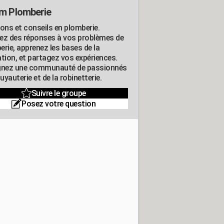
m Plomberie
ions et conseils en plomberie.
ez des réponses à vos problèmes de
erie, apprenez les bases de la
ation, et partagez vos expériences.
gnez une communauté de passionnés
tuyauterie et de la robinetterie.
Suivre le groupe
Posez votre question