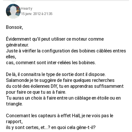
Hearty
15 janv. 2012 à 21:35
Bonsoir,
Évidemment qu'il peut utiliser ce moteur comme
générateur.
Juste à vérifier la configuration des bobines câblées entres
elles,
cas, comment sont inter-reliées les bobines.
De là, il connaitra le type de sortie dont il dispose.
Salamonde je te suggère de faire quelques recherches
du coté des éoliennes DIY, tu en apprendras suffisamment
pour faire ce que tu as à faire.
Tu auras un choix à faire entre un câblage en étoile ou en
triangle.
Concernant les capteurs à effet Hall, je ne vois pas le
rapport,
ils y sont certes, et...? en quoi cela gêne-t-il?