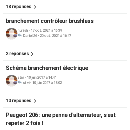
18 réponses
branchement contrôleur brushless
hurlish
-
17 oct. 2021 à 16:39
Daniel 26
-
20 oct. 2021 à 16:47
2 réponses
Schéma branchement électrique
stivi
-
10 juin 2017 à 14:41
stivi
-
10 juin 2017 à 18:02
10 réponses
Peugeot 206 : une panne d'alternateur, s'est
repeter 2 fois !