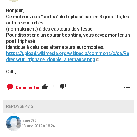
Bonjour,
Ce moteur vous "sortira" du triphasé par les 3 gros fils, les
autres sont reliés
(normalement) à des capteurs de vitesse.
Pour disposer d'un courant continu, vous devez monter un
pont triphasé
identique à celui des alternateurs automobiles.
https://upload.wikimedia.org/wikipedia/commons/c/ca/Re
dresseur_triphase_double_alternance.png
Cdlt,
1
Commenter
RÉPONSE 4 / 6
Icare095
13 janv. 2012 à 18:24