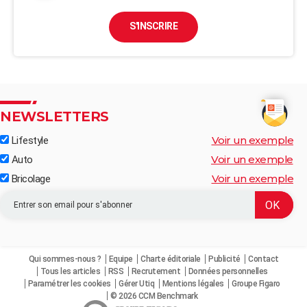
S'INSCRIRE
NEWSLETTERS
Voir un exemple
Lifestyle
Voir un exemple
Auto
Voir un exemple
Bricolage
Qui sommes-nous ?
Equipe
Charte éditoriale
Publicité
Contact
Tous les articles
RSS
Recrutement
Données personnelles
Paramétrer les cookies
Gérer Utiq
Mentions légales
Groupe Figaro
© 2026 CCM Benchmark