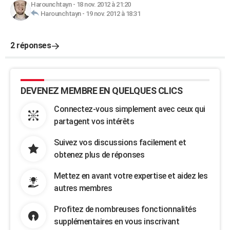
Harounchtayn
-
18 nov. 2012 à 21:20
Harounchtayn
-
19 nov. 2012 à 18:31
2 réponses
DEVENEZ MEMBRE EN QUELQUES CLICS
Connectez-vous simplement avec ceux qui
partagent vos intérêts
Suivez vos discussions facilement et
obtenez plus de réponses
Mettez en avant votre expertise et aidez les
autres membres
Profitez de nombreuses fonctionnalités
supplémentaires en vous inscrivant