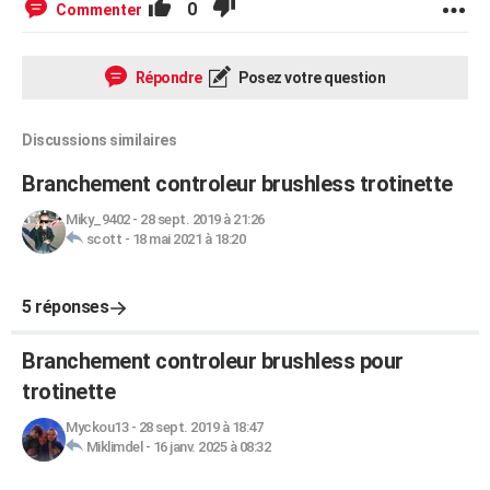
0
Commenter
Répondre
Posez votre question
Discussions similaires
Branchement controleur brushless trotinette
Miky_9402
-
28 sept. 2019 à 21:26
scott
-
18 mai 2021 à 18:20
5 réponses
Branchement controleur brushless pour
trotinette
Myckou13
-
28 sept. 2019 à 18:47
Miklimdel
-
16 janv. 2025 à 08:32