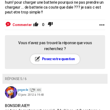
hum! pour charger une batterie pourquoi ne pas prendre un
chargeur ... de batterie ca coute que dale ??? je sais c est
peut etre trop simple !!
0
Commenter
Vous n’avez pas trouvé la réponse que vous
recherchez ?
Posez votre question
RÉPONSE 5 / 6
gegecle
435
13 janv. 2012 à 19:48
BONSOIR:AIE!!!