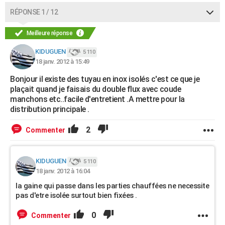
RÉPONSE 1 / 12
Meilleure réponse
KIDUGUEN
5 110
18 janv. 2012 à 15:49
Bonjour il existe des tuyau en inox isolés c'est ce que je
plaçait quand je faisais du double flux avec coude
manchons etc..facile d'entretient .A mettre pour la
distribution principale .
2
Commenter
KIDUGUEN
5 110
18 janv. 2012 à 16:04
la gaine qui passe dans les parties chauffées ne necessite
pas d'etre isolée surtout bien fixées .
0
Commenter