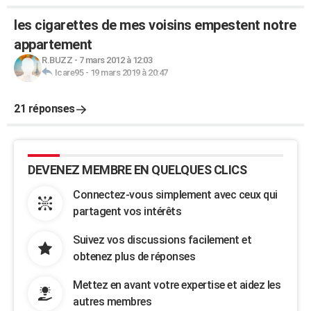
les cigarettes de mes voisins empestent notre
appartement
R.BUZZ
-
7 mars 2012 à 12:03
Icare95
-
19 mars 2019 à 20:47
21 réponses
DEVENEZ MEMBRE EN QUELQUES CLICS
Connectez-vous simplement avec ceux qui
partagent vos intérêts
Suivez vos discussions facilement et
obtenez plus de réponses
Mettez en avant votre expertise et aidez les
autres membres