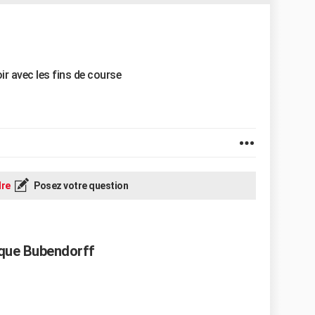
ir avec les fins de course
re
Posez votre question
ique Bubendorff