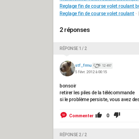
Reglage fin de course volet roulant 
Reglage fin de course volet roulant
-
2 réponses
RÉPONSE 1 / 2
stf_frmu
12 497
5 févr. 2012 à 00:15
bonsoir
retirer les piles de la télécommande
si le problème persiste, vous avez de
0
Commenter
RÉPONSE 2 / 2