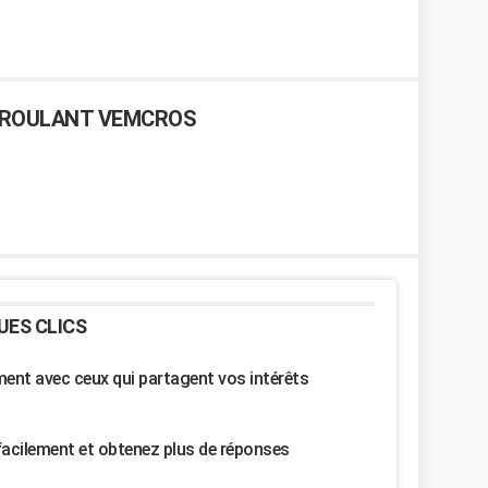
 ROULANT VEMCROS
UES CLICS
nt avec ceux qui partagent vos intérêts
facilement et obtenez plus de réponses