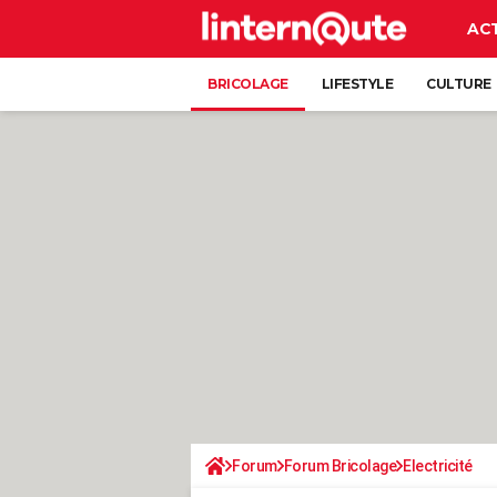
AC
BRICOLAGE
LIFESTYLE
CULTURE
Forum
Forum Bricolage
Electricité