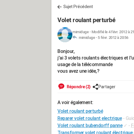
Sujet Précédent
Volet roulant perturbé
mimiduge
-
Modifié le 4 févr. 2012 à 2
mimiduge -
5 févr. 2012 à 20:56
Bonjour,
j'ai 3 volets roulants électriques et l
usage de la télécommande
vous avez une idée,?
Répondre (2)
Partager
A voir également:
Volet roulant perturbé
Reparer volet roulant electrique
- Gui
Volet roulant bubendorff panne
✓
-
F
Transformer volet roulant électrique