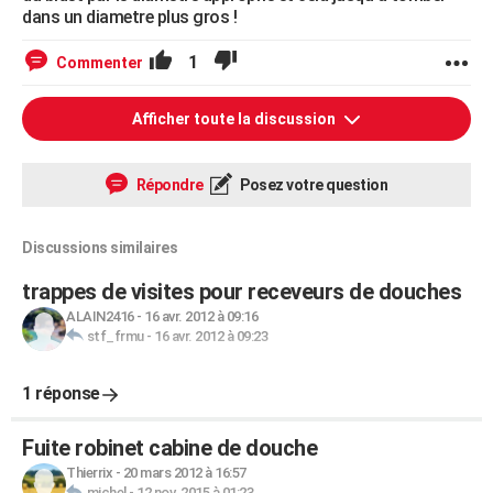
dans un diametre plus gros !
1
Commenter
Afficher toute la discussion
Répondre
Posez votre question
Discussions similaires
trappes de visites pour receveurs de douches
ALAIN2416
-
16 avr. 2012 à 09:16
stf_frmu
-
16 avr. 2012 à 09:23
1 réponse
Fuite robinet cabine de douche
Thierrix
-
20 mars 2012 à 16:57
michel
-
12 nov. 2015 à 01:23