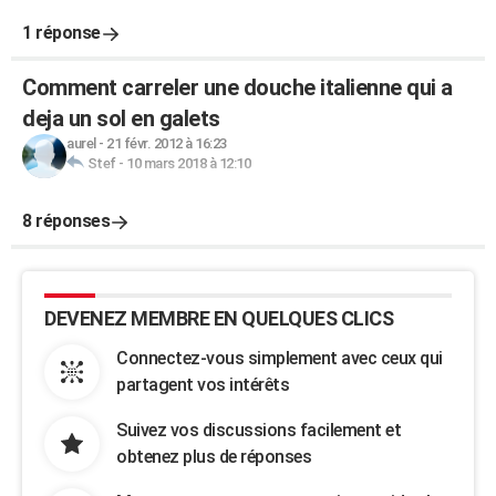
1 réponse
Comment carreler une douche italienne qui a
deja un sol en galets
aurel
-
21 févr. 2012 à 16:23
Stef
-
10 mars 2018 à 12:10
8 réponses
DEVENEZ MEMBRE EN QUELQUES CLICS
Connectez-vous simplement avec ceux qui
partagent vos intérêts
Suivez vos discussions facilement et
obtenez plus de réponses