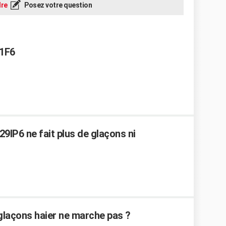
re
Posez votre question
81F6
9IP6 ne fait plus de glaçons ni
glaçons haier ne marche pas ?