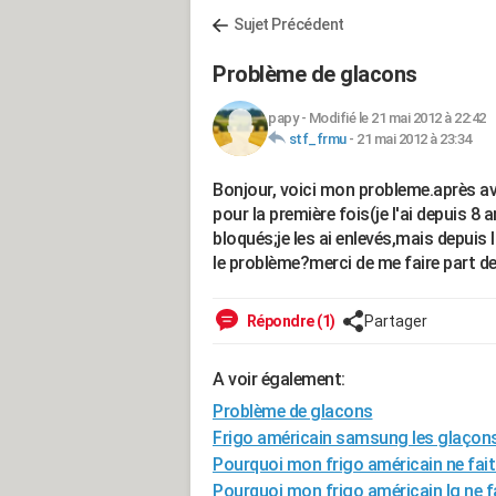
Sujet Précédent
Problème de glacons
papy
-
Modifié le 21 mai 2012 à 22:42
stf_frmu
-
21 mai 2012 à 23:34
Bonjour, voici mon probleme.après a
pour la première fois(je l'ai depuis 8 
bloqués;je les ai enlevés,mais depuis 
le problème?merci de me faire part de
Répondre (1)
Partager
A voir également:
Problème de glacons
Frigo américain samsung les glaçon
Pourquoi mon frigo américain ne fait
Pourquoi mon frigo américain lg ne f