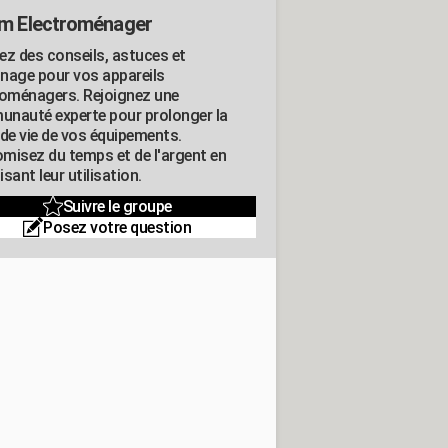
m Electroménager
ez des conseils, astuces et
nage pour vos appareils
roménagers. Rejoignez une
nauté experte pour prolonger la
 de vie de vos équipements.
misez du temps et de l'argent en
sant leur utilisation.
Suivre le groupe
Posez votre question