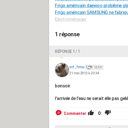
Frigo américain daewoo problème gl
Frigo américain SAMSUNG ne fabriq
Electroménager
1 réponse
RÉPONSE 1 / 1
stf_frmu
12 511
21 mai 2012 à 23:34
bonsoir
l'arrivée de l'eau ne serait elle pas gel
0
Commenter