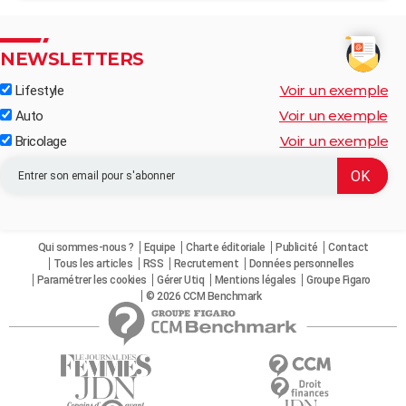
NEWSLETTERS
Voir un exemple
Lifestyle
Voir un exemple
Auto
Voir un exemple
Bricolage
Qui sommes-nous ?
Equipe
Charte éditoriale
Publicité
Contact
Tous les articles
RSS
Recrutement
Données personnelles
Paramétrer les cookies
Gérer Utiq
Mentions légales
Groupe Figaro
© 2026 CCM Benchmark