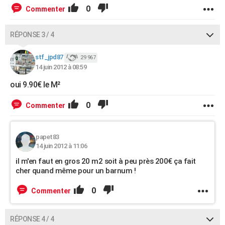
0
Commenter
RÉPONSE 3 / 4
stf_jpd87
29 967
14 juin 2012 à 08:59
oui 9.90€ le M²
0
Commenter
papet83
14 juin 2012 à 11:06
il m'en faut en gros 20 m2 soit à peu près 200€ ça fait
cher quand même pour un barnum !
0
Commenter
RÉPONSE 4 / 4