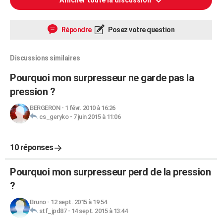
Afficher toute la discussion
Répondre
Posez votre question
Discussions similaires
Pourquoi mon surpresseur ne garde pas la
pression ?
BERGERON
-
1 févr. 2010 à 16:26
cs_geryko
-
7 juin 2015 à 11:06
10 réponses
Pourquoi mon surpresseur perd de la pression
?
Bruno
-
12 sept. 2015 à 19:54
stf_jpd87
-
14 sept. 2015 à 13:44