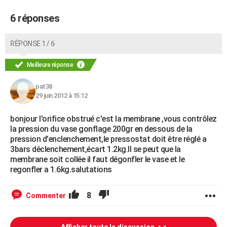
6 réponses
RÉPONSE 1 / 6
Meilleure réponse
pat38
29 juin 2012 à 15:12
bonjour l'orifice obstrué c'est la membrane ,vous contrôlez
la pression du vase gonflage 200gr en dessous de la
pression d'enclenchement,le pressostat doit être réglé a
3bars déclenchement,écart 1.2kg.Il se peut que la
membrane soit collée il faut dégonfler le vase et le
regonfler a 1.6kg.salutations
8
Commenter