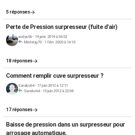
5 réponses
Perte de Pression surpresseur (fuite d'air)
andyx06
-
19 janv. 2019 à 06:52
Misterjg70
-
1 févr. 2020 à 14:10
18 réponses
Comment remplir cuve surpresseur ?
Sarako64
-
17 juin 2012 à 12:11
Sarako64
-
19 juin 2012 à 22:08
17 réponses
Baisse de pression dans un surpresseur pour
arrosage automatique.