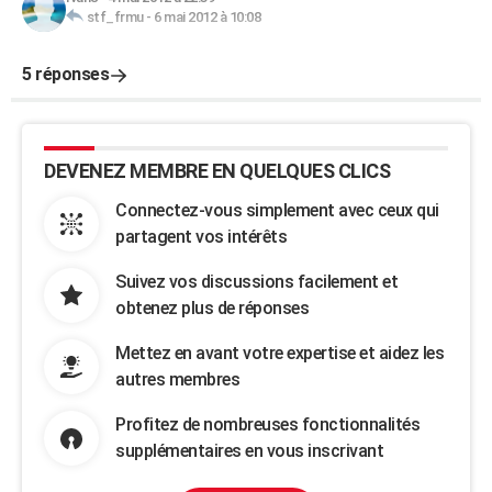
stf_frmu
-
6 mai 2012 à 10:08
5 réponses
DEVENEZ MEMBRE EN QUELQUES CLICS
Connectez-vous simplement avec ceux qui
partagent vos intérêts
Suivez vos discussions facilement et
obtenez plus de réponses
Mettez en avant votre expertise et aidez les
autres membres
Profitez de nombreuses fonctionnalités
supplémentaires en vous inscrivant