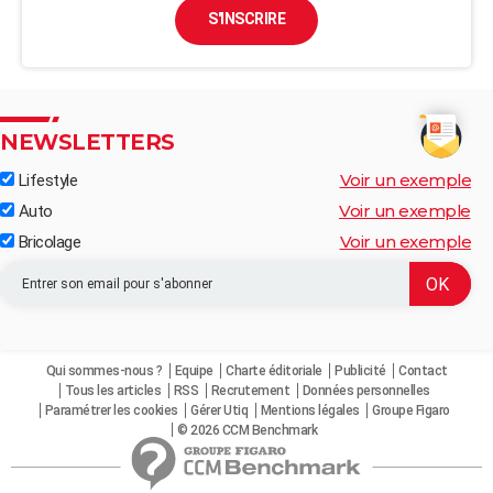
S'INSCRIRE
NEWSLETTERS
Voir un exemple
Lifestyle
Voir un exemple
Auto
Voir un exemple
Bricolage
Qui sommes-nous ?
Equipe
Charte éditoriale
Publicité
Contact
Tous les articles
RSS
Recrutement
Données personnelles
Paramétrer les cookies
Gérer Utiq
Mentions légales
Groupe Figaro
© 2026 CCM Benchmark