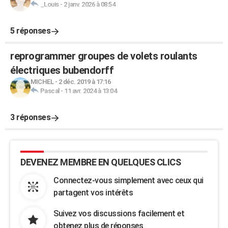
_Louis
-
2 janv. 2026 à 08:54
5 réponses
reprogrammer groupes de volets roulants
électriques bubendorff
MICHEL
-
2 déc. 2019 à 17:16
Pascal
-
11 avr. 2024 à 13:04
3 réponses
DEVENEZ MEMBRE EN QUELQUES CLICS
Connectez-vous simplement avec ceux qui
partagent vos intérêts
Suivez vos discussions facilement et
obtenez plus de réponses