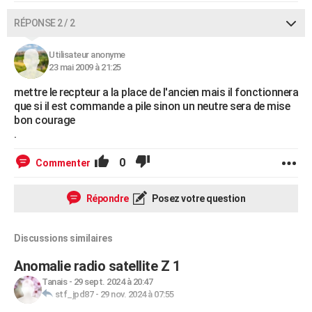
RÉPONSE 2 / 2
Utilisateur anonyme
23 mai 2009 à 21:25
mettre le recpteur a la place de l'ancien mais il fonctionnera
que si il est commande a pile sinon un neutre sera de mise
bon courage
.
0
Commenter
Répondre
Posez votre question
Discussions similaires
Anomalie radio satellite Z 1
Tanais
-
29 sept. 2024 à 20:47
stf_jpd87
-
29 nov. 2024 à 07:55