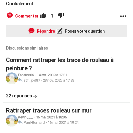
Cordialement.
1
Commenter
Répondre
Posez votre question
Discussions similaires
Comment rattraper les trace de rouleau à
peinture ?
fabrice86
-
14 avr. 2009 à 17:31
stf_jpd87
-
28 nov. 2025 à 17:28
22 réponses
Rattraper traces rouleau sur mur
Kevin___
-
16 mai 2021 à 18:06
Paul-Bernard
-
16 mai 2021 à 19:24