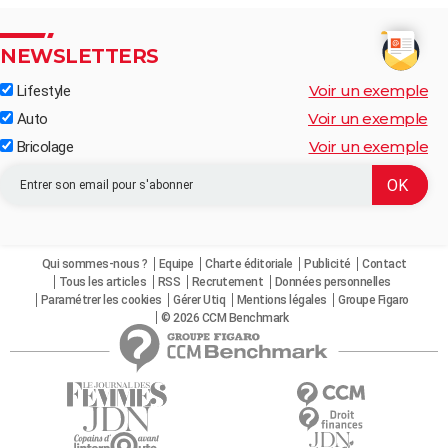
NEWSLETTERS
Voir un exemple
Lifestyle
Voir un exemple
Auto
Voir un exemple
Bricolage
Qui sommes-nous ?
Equipe
Charte éditoriale
Publicité
Contact
Tous les articles
RSS
Recrutement
Données personnelles
Paramétrer les cookies
Gérer Utiq
Mentions légales
Groupe Figaro
© 2026 CCM Benchmark