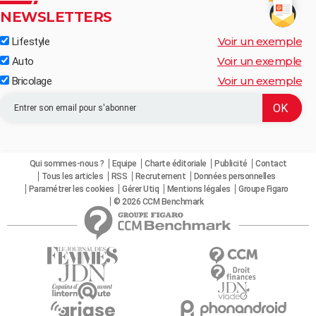
NEWSLETTERS
Voir un exemple
Lifestyle
Voir un exemple
Auto
Voir un exemple
Bricolage
Qui sommes-nous ?
Equipe
Charte éditoriale
Publicité
Contact
Tous les articles
RSS
Recrutement
Données personnelles
Paramétrer les cookies
Gérer Utiq
Mentions légales
Groupe Figaro
© 2026 CCM Benchmark