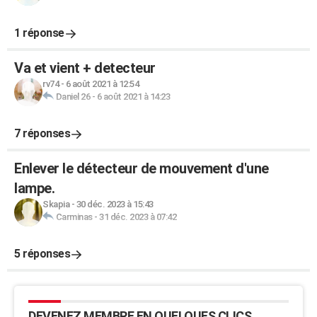
1 réponse
Va et vient + detecteur
rv74
-
6 août 2021 à 12:54
Daniel 26
-
6 août 2021 à 14:23
7 réponses
Enlever le détecteur de mouvement d'une
lampe.
Skapia
-
30 déc. 2023 à 15:43
Carminas
-
31 déc. 2023 à 07:42
5 réponses
DEVENEZ MEMBRE EN QUELQUES CLICS