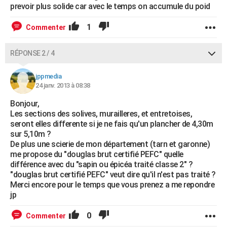
prevoir plus solide car avec le temps on accumule du poid
1
Commenter
RÉPONSE 2 / 4
jppmedia
24 janv. 2013 à 08:38
Bonjour,
Les sections des solives, murailleres, et entretoises,
seront elles differente si je ne fais qu'un plancher de 4,30m
sur 5,10m ?
De plus une scierie de mon département (tarn et garonne)
me propose du "douglas brut certifié PEFC" quelle
différence avec du "sapin ou épicéa traité classe 2" ?
"douglas brut certifié PEFC" veut dire qu'il n'est pas traité ?
Merci encore pour le temps que vous prenez a me repondre
jp
0
Commenter