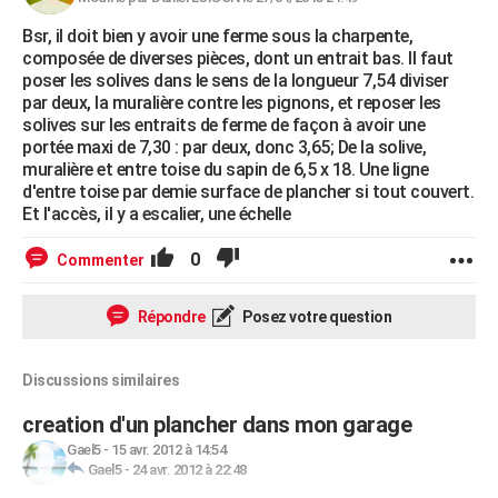
Bsr, il doit bien y avoir une ferme sous la charpente,
composée de diverses pièces, dont un entrait bas. Il faut
poser les solives dans le sens de la longueur 7,54 diviser
par deux, la muralière contre les pignons, et reposer les
solives sur les entraits de ferme de façon à avoir une
portée maxi de 7,30 : par deux, donc 3,65; De la solive,
muralière et entre toise du sapin de 6,5 x 18. Une ligne
d'entre toise par demie surface de plancher si tout couvert.
Et l'accès, il y a escalier, une échelle
0
Commenter
Répondre
Posez votre question
Discussions similaires
creation d'un plancher dans mon garage
Gael5
-
15 avr. 2012 à 14:54
Gael5
-
24 avr. 2012 à 22:48