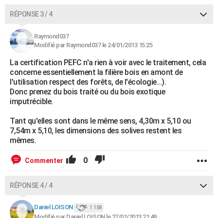
RÉPONSE 3 / 4
Raymond037
Modifié par Raymond037 le 24/01/2013 15:25
La certification PEFC n'a rien à voir avec le traitement, cela
concerne essentiellement la filière bois en amont de
l'utilisation respect des forêts, de l'écologie...).
Donc prenez du bois traité ou du bois exotique
imputrécible.
Tant qu'elles sont dans le même sens, 4,30m x 5,10 ou
7,54m x 5,10, les dimensions des solives restent les
mêmes.
0
Commenter
RÉPONSE 4 / 4
Daniel LOISON
1 158
Modifié par Daniel LOISON le 27/01/2013 21:49