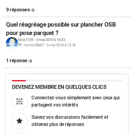
9 réponses
Quel réagréage possible sur plancher OSB
pour pose parquet ?
lexis1729
-
3 mai 2010 à 14:33
motorolla07
-
6 mai 2010 à 13:16
1 réponse
DEVENEZ MEMBRE EN QUELQUES CLICS
Connectez-vous simplement avec ceux qui
partagent vos intérêts
Suivez vos discussions facilement et
obtenez plus de réponses