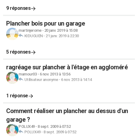
9 réponses
Plancher bois pour un garage
martinjerome
-
20 janv. 2019 à 15:08
KIDUGUEN
-
21 janv. 2019 à 22:30
5 réponses
ragréage sur plancher à l'étage en aggloméré
mamour03
-
6 nov. 2013 à 13:56
Utilisateur anonyme
-
6 nov. 2013 à 14:14
1 réponse
Comment réaliser un plancher au dessus d'un
garage ?
POLUX49
-
8 sept. 2009 à 07:52
POLUX49
-
8 sept. 2009 à 07:52