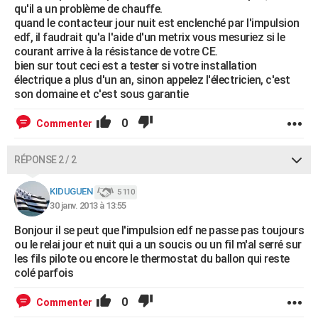
qu'il a un problème de chauffe.
quand le contacteur jour nuit est enclenché par l'impulsion
edf, il faudrait qu'a l'aide d'un metrix vous mesuriez si le
courant arrive à la résistance de votre CE.
bien sur tout ceci est a tester si votre installation
électrique a plus d'un an, sinon appelez l'électricien, c'est
son domaine et c'est sous garantie
0
Commenter
RÉPONSE 2 / 2
KIDUGUEN
5 110
30 janv. 2013 à 13:55
Bonjour il se peut que l'impulsion edf ne passe pas toujours
ou le relai jour et nuit qui a un soucis ou un fil m'al serré sur
les fils pilote ou encore le thermostat du ballon qui reste
colé parfois
0
Commenter