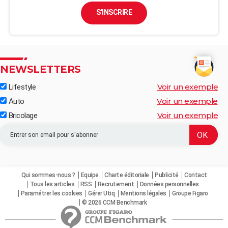
S'INSCRIRE
NEWSLETTERS
Voir un exemple
Lifestyle
Voir un exemple
Auto
Voir un exemple
Bricolage
Qui sommes-nous ?
Equipe
Charte éditoriale
Publicité
Contact
Tous les articles
RSS
Recrutement
Données personnelles
Paramétrer les cookies
Gérer Utiq
Mentions légales
Groupe Figaro
© 2026 CCM Benchmark