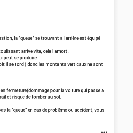
tion, la "queue" se trouvant a l'arrière est équipé
ulissant arrive vite, cela l'amorti.
ui peut se produire.
oit il se tord ( donc les montants verticaux ne sont
rt en fermeture(dommage pour la voiture qui passe a
ail et risque de tomber au sol.
 pas la "queue" en cas de problème ou accident, vous