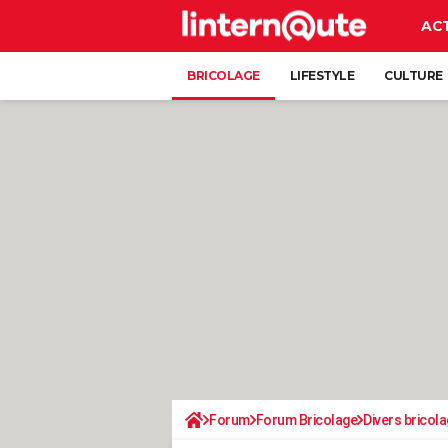
AC
BRICOLAGE
LIFESTYLE
CULTURE
Forum
Forum Bricolage
Divers bricola