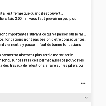
rtail est fermé que quand il est ouvert...
liers fais 3.00 m il vous faut prevoir un peu plus
sont importantes suivant ce qui va passer sur le rail...
 vos fondations n'ont pas besion d'etre conséquentes,
rd viennent a y passer il faut de bonne fondations
us premettra aisement plus tard e motoriser le
 longueur des rails cela permet aussi de pouvoir les
a des travaux de refections a faire sur les piliers ou