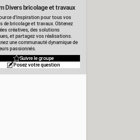
m Divers bricolage et travaux
ource d'inspiration pour tous vos
ts de bricolage et travaux. Obtenez
ées créatives, des solutions
ues, et partagez vos réalisations.
gnez une communauté dynamique de
leurs passionnés.
Suivre le groupe
Posez votre question