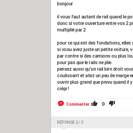
bonjour
il vous faut autant de rail quand le po
donc si votre ouverture entre vos 2 pi
multiplié par 2
pour ce qui est des fondations, elles 
si vosu avez juste un petite voiture,
par contre si des camions ou plus lou
pour pas que le rails ne plie.
pensez aussi qu'un rail birn droit vo
coulissant et atez un peu de marge en
ouvrir plus grand que prevu quand il y 
crépi !
0
Commenter
RÉPONSE 3 / 3