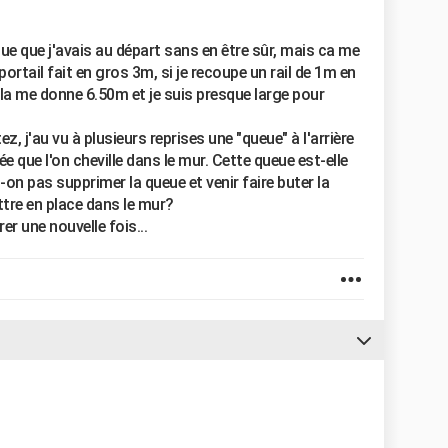
ue que j'avais au départ sans en être sûr, mais ca me
portail fait en gros 3m, si je recoupe un rail de 1m en
 cela me donne 6.50m et je suis presque large pour
, j'au vu à plusieurs reprises une "queue" à l'arrière
ée que l'on cheville dans le mur. Cette queue est-elle
-on pas supprimer la queue et venir faire buter la
ttre en place dans le mur?
r une nouvelle fois...