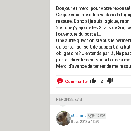
Bonjour et merci pour votre réponse!
Ce que vous me dîtes va dans la logiq
rassure. Donc si je suis logique, mon 
2 et que j'y ajoute les 2 rails de 3m,
l'ouverture du portail...
Une autre question si vous le permettez
du portail qui sert de support à la but
obligatoire? J'entends par là, Ne peut
portail directement sur la butée à me
Merci d'avance de tenter de me rassure
2
Commenter
RÉPONSE 2 / 3
stf_frmu
12 507
8 avr. 2013 à 13:59