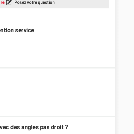
re
Posez votre question
ention service
ec des angles pas droit ?