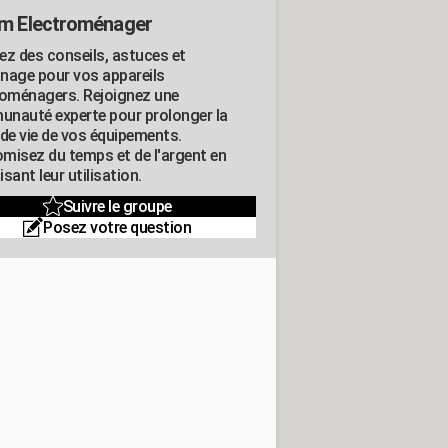
m Electroménager
ez des conseils, astuces et
nage pour vos appareils
roménagers. Rejoignez une
nauté experte pour prolonger la
 de vie de vos équipements.
misez du temps et de l'argent en
sant leur utilisation.
Suivre le groupe
Posez votre question