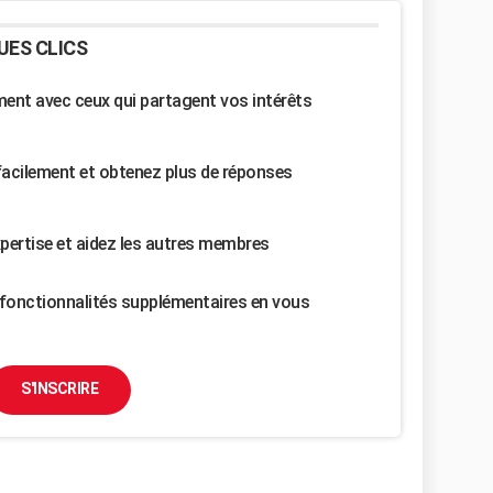
UES CLICS
nt avec ceux qui partagent vos intérêts
facilement et obtenez plus de réponses
pertise et aidez les autres membres
fonctionnalités supplémentaires en vous
S'INSCRIRE