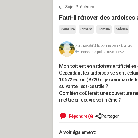
Sujet Précédent
Faut-il rénover des ardoises a
Peinture
Ciment
Toiture
Ardoise
PH
-
Modifié le 27 juin 2007 à 20:43
nanou -
3 juil. 2015 à 11:52
Mon toit est en ardoises artificielles e
Cependant les ardoises se sont éclai
10672 euros (8720 si je commande tou
suivante : est-ce utile ?
Combien coûterait une couverture neuv
mettre en oeuvre soi-même ?
Répondre (6)
Partager
A voir également: