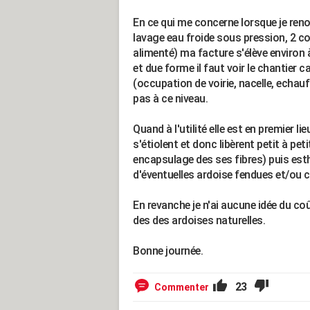
En ce qui me concerne lorsque je ren
lavage eau froide sous pression, 2 c
alimenté) ma facture s'élève environ
et due forme il faut voir le chantier c
(occupation de voirie, nacelle, echauf
pas à ce niveau.
Quand à l'utilité elle est en premier 
s'étiolent et donc libèrent petit à pet
encapsulage des ses fibres) puis esth
d'éventuelles ardoise fendues et/ou 
En revanche je n'ai aucune idée du c
des des ardoises naturelles.
Bonne journée.
23
Commenter