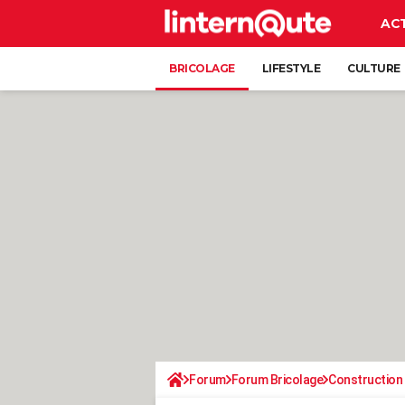
AC
BRICOLAGE
LIFESTYLE
CULTURE
Forum
Forum Bricolage
Construction 