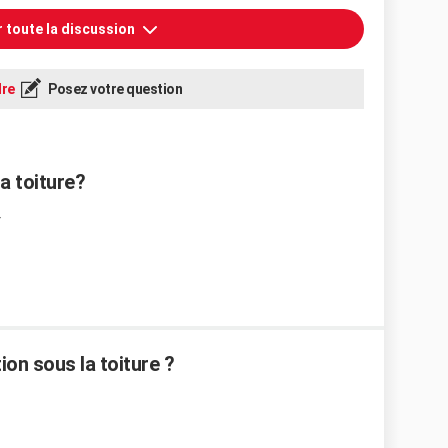
r toute la discussion
re
Posez votre question
a toiture?
on sous la toiture ?