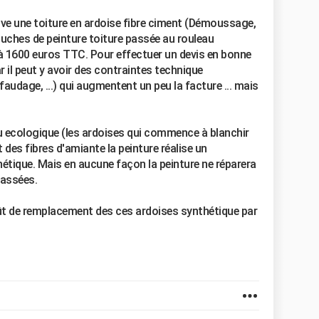
ove une toiture en ardoise fibre ciment (Démoussage,
ouches de peinture toiture passée au rouleau
 à 1600 euros TTC. Pour effectuer un devis en bonne
ar il peut y avoir des contraintes technique
faudage, ...) qui augmentent un peu la facture ... mais
lieu ecologique (les ardoises qui commence à blanchir
it des fibres d'amiante la peinture réalise un
étique. Mais en aucune façon la peinture ne réparera
cassées.
oût de remplacement des ces ardoises synthétique par