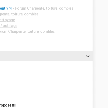
ent ?!?!
-
Forum Charpente, toiture, combles
ente, toiture, combles
ettoyage
/ outillage
rum Charpente, toiture, combles
opose !!!!