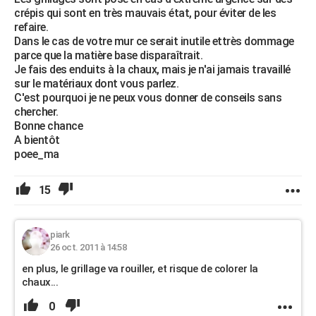
crépis qui sont en très mauvais état, pour éviter de les
refaire.
Dans le cas de votre mur ce serait inutile ettrès dommage
parce que la matière base disparaîtrait.
Je fais des enduits à la chaux, mais je n'ai jamais travaillé
sur le matériaux dont vous parlez.
C'est pourquoi je ne peux vous donner de conseils sans
chercher.
Bonne chance
A bientôt
poee_ma
15
piark
26 oct. 2011 à 14:58
en plus, le grillage va rouiller, et risque de colorer la
chaux...
0