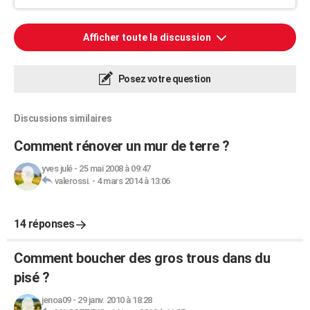
Afficher toute la discussion
Posez votre question
Discussions similaires
Comment rénover un mur de terre ?
yves julé
-
25 mai 2008 à 09:47
valerossi.
-
4 mars 2014 à 13:06
14 réponses
Comment boucher des gros trous dans du
pisé ?
jenoa09
-
29 janv. 2010 à 18:28