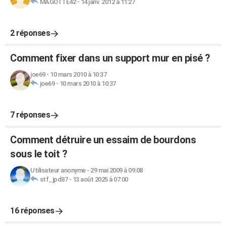
MAGOTTE42
-
14 janv. 2012 à 11:27
2 réponses
Comment fixer dans un support mur en pisé ?
joe69
-
10 mars 2010 à 10:37
joe69
-
10 mars 2010 à 10:37
7 réponses
Comment détruire un essaim de bourdons
sous le toit ?
Utilisateur anonyme
-
29 mai 2009 à 09:08
stf_jpd87
-
13 août 2025 à 07:00
16 réponses