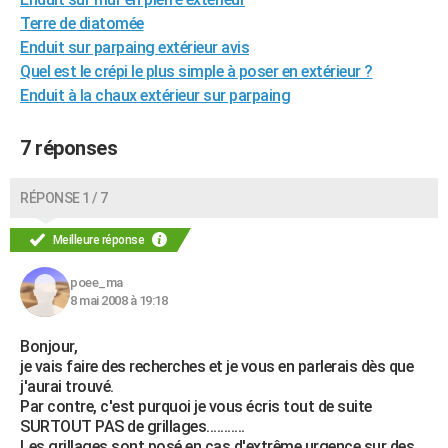
Terre de diatomée
Enduit sur parpaing extérieur avis
Quel est le crépi le plus simple à poser en extérieur ?
Enduit à la chaux extérieur sur parpaing
7 réponses
RÉPONSE 1 / 7
Meilleure réponse
poee_ma
8 mai 2008 à 19:18
Bonjour,
je vais faire des recherches et je vous en parlerais dès que
j'aurai trouvé.
Par contre, c'est purquoi je vous écris tout de suite
SURTOUT PAS de grillages...........
Les grillages sont posé en cas d'extrême urgence sur des