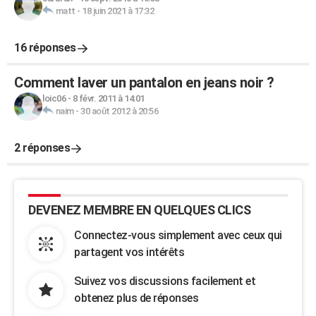
matt
-
18 juin 2021 à 17:32
16 réponses
Comment laver un pantalon en jeans noir ?
loic06
-
8 févr. 2011 à 14:01
naim
-
30 août 2012 à 20:56
2 réponses
DEVENEZ MEMBRE EN QUELQUES CLICS
Connectez-vous simplement avec ceux qui
partagent vos intérêts
Suivez vos discussions facilement et
obtenez plus de réponses