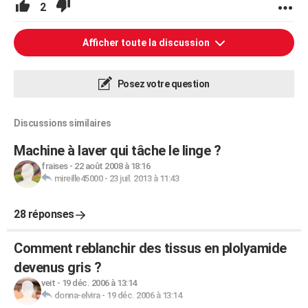
2
Afficher toute la discussion
Posez votre question
Discussions similaires
Machine à laver qui tâche le linge ?
fraises
-
22 août 2008 à 18:16
mireille45000
-
23 juil. 2013 à 11:43
28 réponses
Comment reblanchir des tissus en plolyamide
devenus gris ?
veit
-
19 déc. 2006 à 13:14
donna-elvira
-
19 déc. 2006 à 13:14