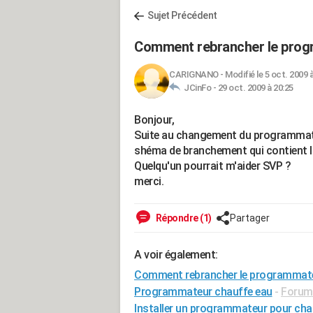
Sujet Précédent
Comment rebrancher le prog
CARIGNANO
-
Modifié le 5 oct. 2009 
JCinFo -
29 oct. 2009 à 20:25
Bonjour,
Suite au changement du programmateur
shéma de branchement qui contient la co
Quelqu'un pourrait m'aider SVP ?
merci.
Répondre (1)
Partager
A voir également:
Comment rebrancher le programmat
Programmateur chauffe eau
-
Forum 
Installer un programmateur pour cha