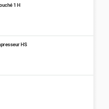
couché 1 H
ompresseur HS