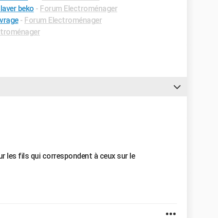
laver beko
-
Forum Electroménager
ivrage
-
Forum Electroménager
ctroménager
r les fils qui correspondent à ceux sur le