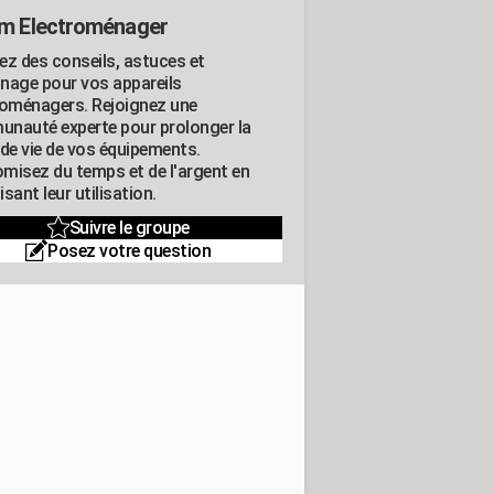
m Electroménager
ez des conseils, astuces et
nage pour vos appareils
roménagers. Rejoignez une
nauté experte pour prolonger la
 de vie de vos équipements.
misez du temps et de l'argent en
sant leur utilisation.
Suivre le groupe
Posez votre question